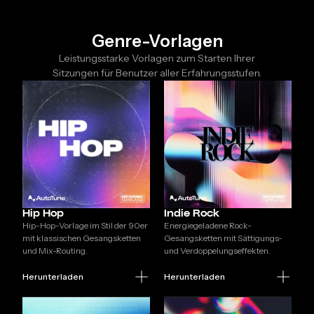
Genre-Vorlagen
Leistungsstarke Vorlagen zum Starten Ihrer
Sitzungen für Benutzer aller Erfahrungsstufen.
Hip Hop
Indie Rock
Hip-Hop-Vorlage im Stil der 90er
Energiegeladene Rock-
mit klassischen Gesangsketten
Gesangsketten mit Sättigungs-
und Mix-Routing.
und Verdoppelungseffekten.
Herunterladen
Herunterladen