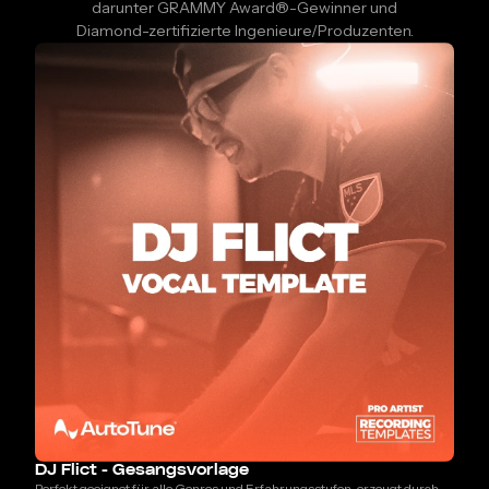
darunter GRAMMY Award®-Gewinner und
Diamond-zertifizierte Ingenieure/Produzenten.
DJ Flict - Gesangsvorlage
Perfekt geeignet für alle Genres und Erfahrungsstufen, erzeugt durch