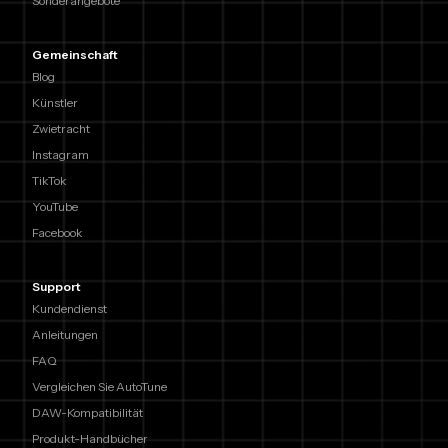
Sonderangebote
Gemeinschaft
Blog
Künstler
Zwietracht
Instagram
TikTok
YouTube
Facebook
Support
Kundendienst
Anleitungen
FAQ
Vergleichen Sie AutoTune
DAW-Kompatibilität
Produkt-Handbücher