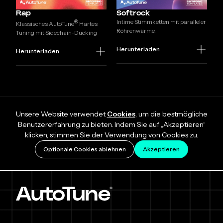
Rap
Softrock
Intime Stimmketten mit paralleler
®
Klassisches AutoTune
Hartes
Röhrenwärme.
Tuning mit Sidechain-Ducking
Herunterladen
Herunterladen
Unsere Website verwendet
Cookies
, um die bestmögliche
Benutzererfahrung zu bieten. Indem Sie auf „Akzeptieren“
klicken, stimmen Sie der Verwendung von Cookies zu.
Optionale Cookies ablehnen
Akzeptieren