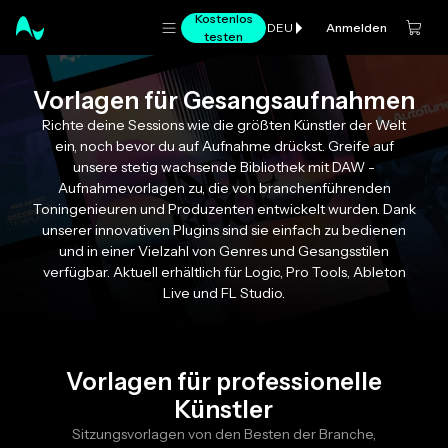
Kostenlos
Anmelden
DEU
testen
Vorlagen für Gesangsaufnahmen
Richte deine Sessions wie die größten Künstler der Welt
ein, noch bevor du auf Aufnahme drückst. Greife auf
unsere stetig wachsende Bibliothek mit DAW -
Aufnahmevorlagen zu, die von branchenführenden
Toningenieuren und Produzenten entwickelt wurden. Dank
unserer innovativen Plugins sind sie einfach zu bedienen
und in einer Vielzahl von Genres und Gesangsstilen
verfügbar. Aktuell erhältlich für Logic, Pro Tools, Ableton
Live und FL Studio.
Vorlagen für professionelle
Künstler
Sitzungsvorlagen von den Besten der Branche,