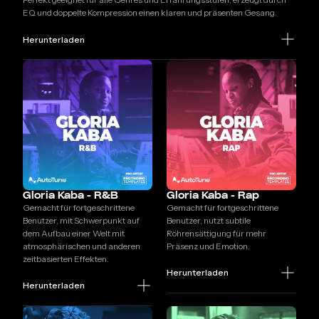
EQ und doppelte Kompression einen klaren und präsenten Gesang.
Herunterladen
Gloria Kaba - R&B
Gloria Kaba - Rap
Gemacht für fortgeschrittene
Gemacht für fortgeschrittene
Benutzer, mit Schwerpunkt auf
Benutzer, nutzt subtile
dem Aufbau einer Welt mit
Röhrensättigung für mehr
atmosphärischen und anderen
Präsenz und Emotion.
zeitbasierten Effekten.
Herunterladen
Herunterladen