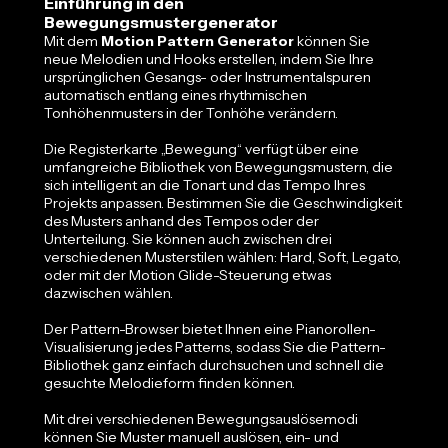
Einführung in den
Bewegungsmustergenerator
Mit dem
Motion Pattern Generator
können Sie
neue Melodien und Hooks erstellen, indem Sie Ihre
ursprünglichen Gesangs- oder Instrumentalspuren
automatisch entlang eines rhythmischen
Tonhöhenmusters in der Tonhöhe verändern.
Die Registerkarte „Bewegung“ verfügt über eine
umfangreiche Bibliothek von Bewegungsmustern, die
sich intelligent an die Tonart und das Tempo Ihres
Projekts anpassen. Bestimmen Sie die Geschwindigkeit
des Musters anhand des Tempos oder der
Unterteilung. Sie können auch zwischen drei
verschiedenen Musterstilen wählen: Hard, Soft, Legato,
oder mit der Motion Glide-Steuerung etwas
dazwischen wählen.
Der Pattern-Browser bietet Ihnen eine Pianorollen-
Visualisierung jedes Patterns, sodass Sie die Pattern-
Bibliothek ganz einfach durchsuchen und schnell die
gesuchte Melodieform finden können.
Mit drei verschiedenen Bewegungsauslösemodi
können Sie Muster manuell auslösen, ein- und