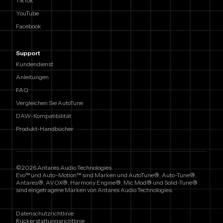
TikTok
YouTube
Facebook
Support
Kundendienst
Anleitungen
FAQ
Vergleichen Sie AutoTune
DAW-Kompatibilität
Produkt-Handbücher
©2026 Antares Audio Technologies.
Evo™ und Auto-Motion™ sind Marken und AutoTune®, Auto-Tune®,
Antares®, AVOX®, Harmony Engine®, Mic Mod® und Solid-Tune®
sind eingetragene Marken von Antares Audio Technologies.
Datenschutzrichtlinie
Rückerstattungsrichtlinie