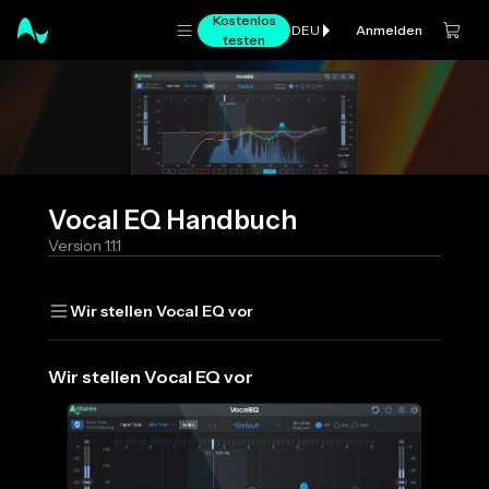
Kostenlos
Anmelden
DEU
testen
Vocal EQ Handbuch
Version
1.1.1
Wir stellen Vocal EQ vor
Wir stellen Vocal EQ vor