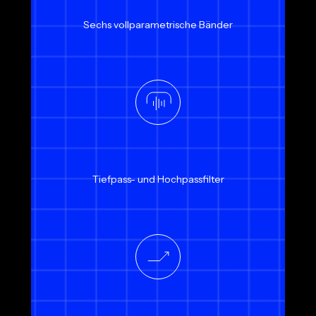
Sechs vollparametrische Bänder
Tiefpass- und Hochpassfilter