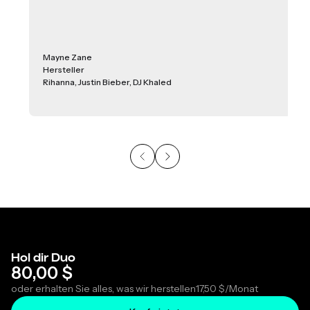
Mayne Zane
Hersteller
Rihanna, Justin Bieber, DJ Khaled
Hol dir Duo
80,00 $
oder erhalten Sie alles, was wir herstellen
17,50 $
/Monat