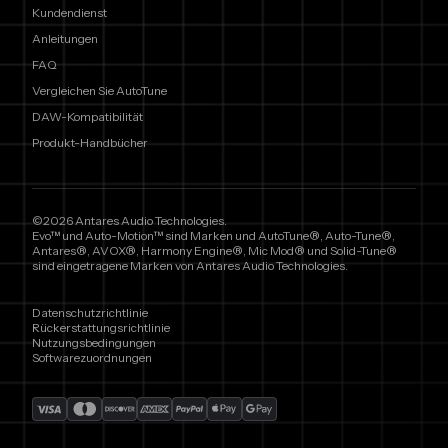
Kundendienst
Anleitungen
FAQ
Vergleichen Sie AutoTune
DAW-Kompatibilität
Produkt-Handbücher
©2026 Antares Audio Technologies.
Evo™ und Auto-Motion™ sind Marken und AutoTune®, Auto-Tune®,
Antares®, AVOX®, Harmony Engine®, Mic Mod® und Solid-Tune®
sind eingetragene Marken von Antares Audio Technologies.
Datenschutzrichtlinie
Rückerstattungsrichtlinie
Nutzungsbedingungen
Softwarezuordnungen