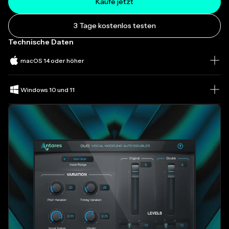
Kaufe jetzt
3 Tage kostenlos testen
Technische Daten
macOS 14 oder höher
Windows 10 und 11