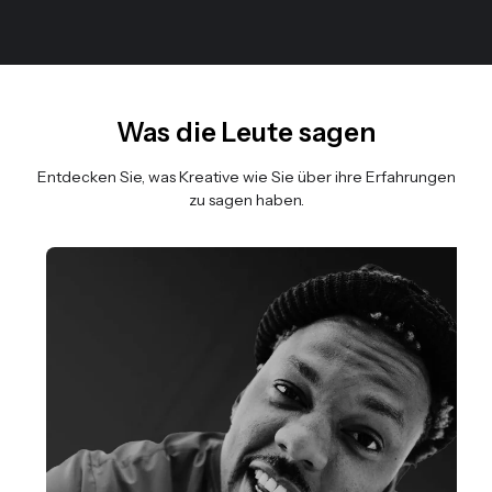
Was die Leute sagen
Entdecken Sie, was Kreative wie Sie über ihre Erfahrungen
zu sagen haben.
Folie 3 von 3