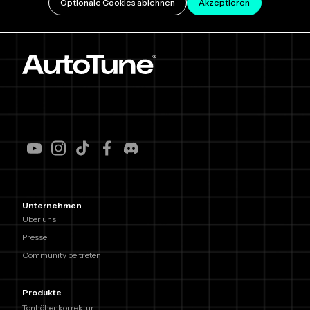
Optionale Cookies ablehnen
Akzeptieren
Unternehmen
Über uns
Presse
Community beitreten
Produkte
Tonhöhenkorrektur