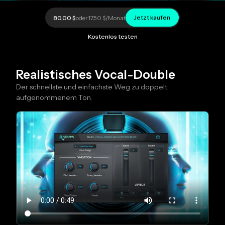
Jetzt kaufen
80,00 $
oder
17,50 $
/Monat
Kostenlos testen
Realistisches Vocal-Double
Der schnellste und einfachste Weg zu doppelt
aufgenommenem Ton.