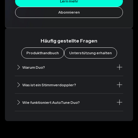
Lern mehr
Abonnieren
Häufig gestellte Fragen
Produkthandbuch
Unterstützung erhalten
Warum Duo?
Was ist ein Stimmverdoppler?
Wie funktioniert AutoTune Duo?