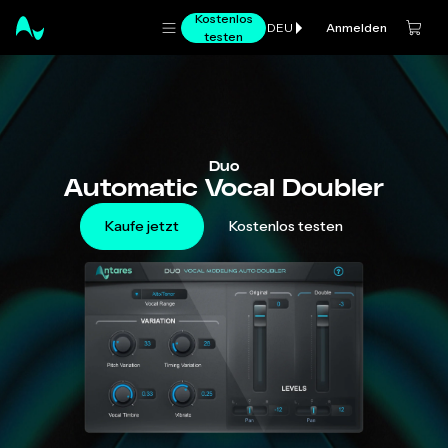
Kostenlos
Anmelden
DEU
testen
Duo
Automatic Vocal Doubler
Kaufe jetzt
Kostenlos testen