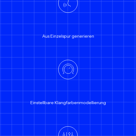
Aus Einzelspur generieren
Einstellbare Klangfarbenmodellierung