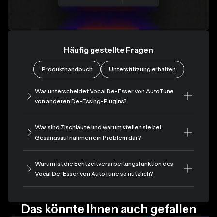
Häufig gestellte Fragen
Produkthandbuch
Unterstützung erhalten
Was unterscheidet Vocal De-Esser von AutoTune
von anderen De-Essing-Plugins?
Was sind Zischlaute und warum stellen sie bei
Gesangsaufnahmen ein Problem dar?
Warum ist die Echtzeitverarbeitungsfunktion des
Vocal De-Esser von AutoTune so nützlich?
Das könnte Ihnen auch gefallen