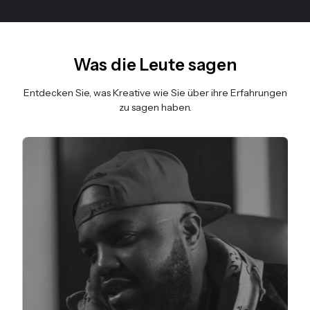
Was die Leute sagen
Entdecken Sie, was Kreative wie Sie über ihre Erfahrungen
zu sagen haben.
Folie 3 von 3