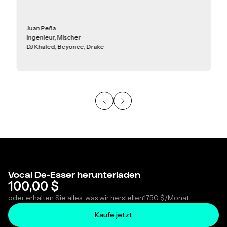
Juan Peña
Ingenieur, Mischer
DJ Khaled, Beyonce, Drake
Vocal De-Esser herunterladen
100,00 $
oder erhalten Sie alles, was wir herstellen
17,50 $
/Monat
Kaufe jetzt