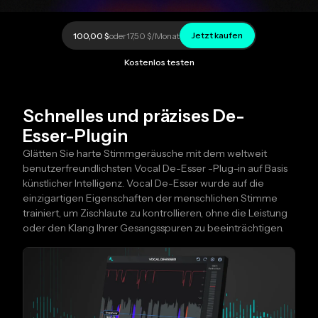
Jetzt kaufen
100,00 $
oder
17,50 $
/Monat
Kostenlos testen
Schnelles und präzises De-
Esser-Plugin
Glätten Sie harte Stimmgeräusche mit dem weltweit
benutzerfreundlichsten Vocal De-Esser -Plug-in auf Basis
künstlicher Intelligenz. Vocal De-Esser wurde auf die
einzigartigen Eigenschaften der menschlichen Stimme
trainiert, um Zischlaute zu kontrollieren, ohne die Leistung
oder den Klang Ihrer Gesangsspuren zu beeinträchtigen.