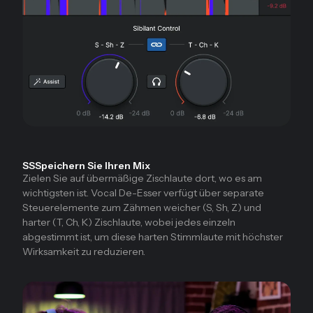
SSSpeichern Sie Ihren Mix
Zielen Sie auf übermäßige Zischlaute dort, wo es am
wichtigsten ist. Vocal De-Esser verfügt über separate
Steuerelemente zum Zähmen weicher (S, Sh, Z) und
harter (T, Ch, K) Zischlaute, wobei jedes einzeln
abgestimmt ist, um diese harten Stimmlaute mit höchster
Wirksamkeit zu reduzieren.