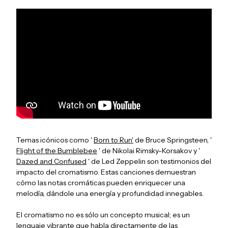
Temas icónicos como '
Born to Run'
de Bruce Springsteen, '
Flight of the Bumblebee
' de Nikolai Rimsky-Korsakov y '
Dazed and Confused
' de Led Zeppelin son testimonios del
impacto del cromatismo. Estas canciones demuestran
cómo las notas cromáticas pueden enriquecer una
melodía, dándole una energía y profundidad innegables.
El cromatismo no es sólo un concepto musical; es un
lenguaje vibrante que habla directamente de las