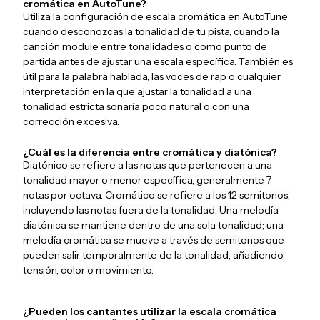
cromática en AutoTune?
Utiliza la configuración de escala cromática en AutoTune
cuando desconozcas la tonalidad de tu pista, cuando la
canción module entre tonalidades o como punto de
partida antes de ajustar una escala específica. También es
útil para la palabra hablada, las voces de rap o cualquier
interpretación en la que ajustar la tonalidad a una
tonalidad estricta sonaría poco natural o con una
corrección excesiva.
¿Cuál es la diferencia entre cromática y diatónica?
Diatónico se refiere a las notas que pertenecen a una
tonalidad mayor o menor específica, generalmente 7
notas por octava. Cromático se refiere a los 12 semitonos,
incluyendo las notas fuera de la tonalidad. Una melodía
diatónica se mantiene dentro de una sola tonalidad; una
melodía cromática se mueve a través de semitonos que
pueden salir temporalmente de la tonalidad, añadiendo
tensión, color o movimiento.
¿Pueden los cantantes utilizar la escala cromática