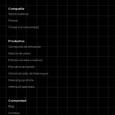
Compañía
Sobre nosotros
Prensa
Únase a la comunidad
Productos
Corrección de Afinación
Mezcla de voces
Efectos vocales creativos
Plan de suscripción
Administrador de Descargas
Descarga gratuita
Ofertas Especiales
Comunidad
Blog
Artistas