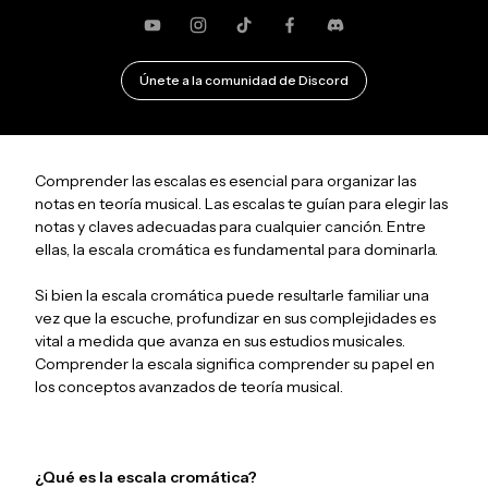
YouTube
Instagram
TikTok
Facebook
Discordia
Únete a la comunidad de Discord
Comprender las escalas es esencial para organizar las
notas en teoría musical. Las escalas te guían para elegir las
notas y claves adecuadas para cualquier canción. Entre
ellas, la escala cromática es fundamental para dominarla.
Si bien la escala cromática puede resultarle familiar una
vez que la escuche, profundizar en sus complejidades es
vital a medida que avanza en sus estudios musicales.
Comprender la escala significa comprender su papel en
los conceptos avanzados de teoría musical.
¿Qué es la escala cromática?