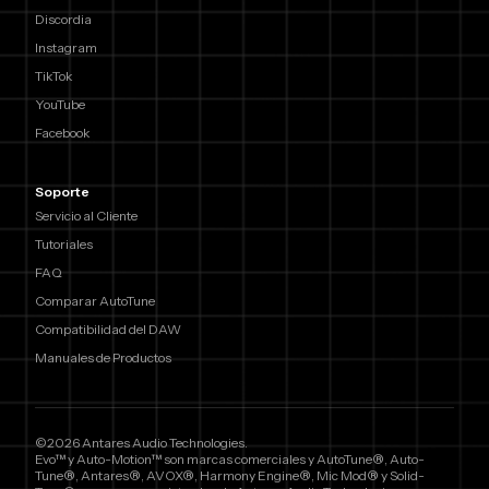
Discordia
Instagram
TikTok
YouTube
Facebook
Soporte
Servicio al Cliente
Tutoriales
FAQ
Comparar AutoTune
Compatibilidad del DAW
Manuales de Productos
©2026 Antares Audio Technologies.
Evo™ y Auto-Motion™ son marcas comerciales y AutoTune®, Auto-
Tune®, Antares®, AVOX®, Harmony Engine®, Mic Mod® y Solid-