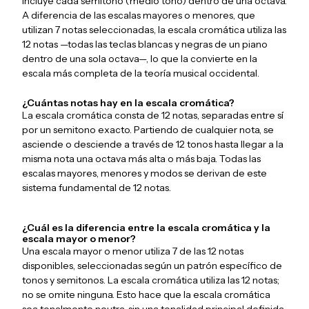
incluye cada semitono (medio tono) dentro de una octava.
A diferencia de las escalas mayores o menores, que
utilizan 7 notas seleccionadas, la escala cromática utiliza las
12 notas —todas las teclas blancas y negras de un piano
dentro de una sola octava—, lo que la convierte en la
escala más completa de la teoría musical occidental.
¿Cuántas notas hay en la escala cromática?
La escala cromática consta de 12 notas, separadas entre sí
por un semitono exacto. Partiendo de cualquier nota, se
asciende o desciende a través de 12 tonos hasta llegar a la
misma nota una octava más alta o más baja. Todas las
escalas mayores, menores y modos se derivan de este
sistema fundamental de 12 notas.
¿Cuál es la diferencia entre la escala cromática y la
escala mayor o menor?
Una escala mayor o menor utiliza 7 de las 12 notas
disponibles, seleccionadas según un patrón específico de
tonos y semitonos. La escala cromática utiliza las 12 notas;
no se omite ninguna. Esto hace que la escala cromática