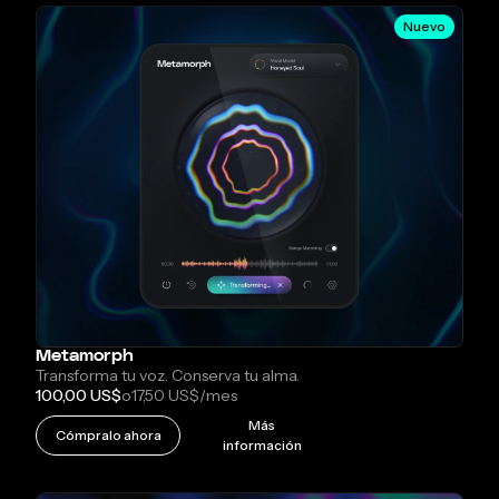
Nuevo
Metamorph
Transforma tu voz. Conserva tu alma.
100,00 US$
o
17,50 US$
/mes
Más
Cómpralo ahora
información