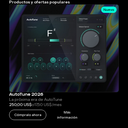
Productos y ofertas populares
Nuevo
AutoTune 2026
La próxima era de AutoTune
250,00 US$
o
17,50 US$
/mes
Más
Cómpralo ahora
información