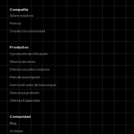
Compañía
Sobre nosotros
Prensa
Únase a la comunidad
Productos
Corrección de Afinación
Mezcla de voces
Efectos vocales creativos
Plan de suscripción
Administrador de Descargas
Descarga gratuita
Ofertas Especiales
Comunidad
Blog
Artistas