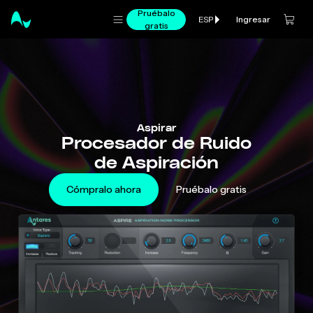
Pruébalo
Ingresar
ESP
gratis
Aspirar
Procesador de Ruido
de Aspiración
Cómpralo ahora
Pruébalo gratis