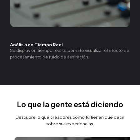
Análisis en Tiempo Real
Su display en tiempo real te permite visualizar el efecto de
procesamiento de ruido de aspiración.
Lo que la gente está diciendo
Descubre lo que creadores como tú tienen que decir
sobre sus experiencias.