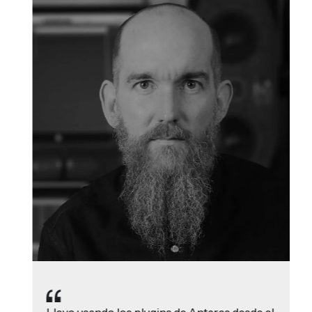
Diapositiva 3 de 3