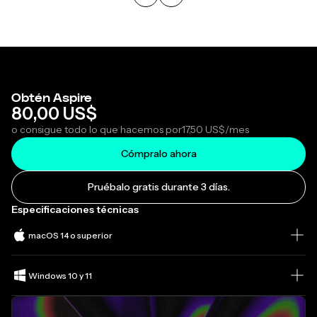
Obtén Aspire
80,00 US$
o consigue todo lo que hacemos por
17,50 US$
/mes
Cómpralo ahora
Pruébalo gratis durante 3 días.
Especificaciones técnicas
macOS 14 o superior
Windows 10 y 11