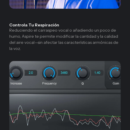
Controla Tu Respiración
Reduciendo el carraspeo vocal o añadiendo un poco de
humo, Aspire te permite modificar la cantidad y la calidad
del aire vocal—sin afectar las características armónicas de
la voz.