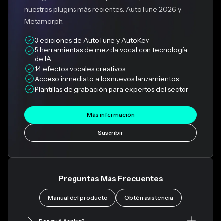
nuestros plugins más recientes: AutoTune 2026 y
Metamorph.
3 ediciones de AutoTune y AutoKey
5 herramientas de mezcla vocal con tecnología 
de IA
14 efectos vocales creativos
Acceso inmediato a los nuevos lanzamientos
Plantillas de grabación para expertos del sector
Más información
Suscribir
Preguntas Más Frecuentes
Manual del producto
Obtén asistencia
¿Por qué Aspire?