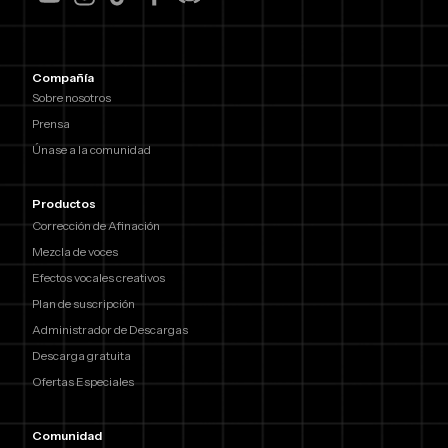
Compañía
Sobre nosotros
Prensa
Únase a la comunidad
Productos
Corrección de Afinación
Mezcla de voces
Efectos vocales creativos
Plan de suscripción
Administrador de Descargas
Descarga gratuita
Ofertas Especiales
Comunidad