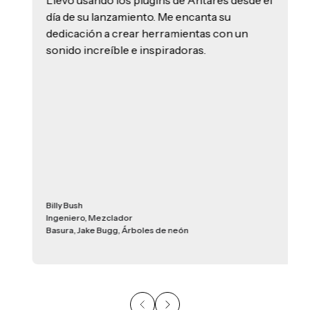
Llevo usando los plugins de Antares desde el
día de su lanzamiento. Me encanta su
dedicación a crear herramientas con un
sonido increíble e inspiradoras.
Billy Bush
Ingeniero, Mezclador
Basura, Jake Bugg, Árboles de neón