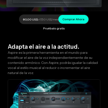
Comprar Ahora
80,00 US$
o
17,50 US$
/mes
Pruébalo gratis
Adapta el aire a la actitud.
Aspire es la primera herramienta en el mundo para
modificar el aire de la voz independientemente de su
contenido armónico. Con Aspire, podrás igualar la calidad
vocal al estilo musical al reducir o incrementar el aire
natural de la voz.