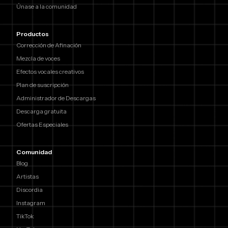
Únase a la comunidad
Productos
Corrección de Afinación
Mezcla de voces
Efectos vocales creativos
Plan de suscripción
Administrador de Descargas
Descarga gratuita
Ofertas Especiales
Comunidad
Blog
Artistas
Discordia
Instagram
TikTok