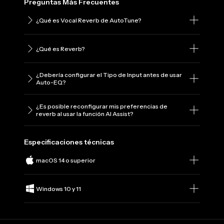
Preguntas Más Frecuentes
¿Qué es Vocal Reverb de AutoTune?
¿Qué es Reverb?
¿Debería configurar el Tipo de Input antes de usar
Auto-EQ?
¿Es posible reconfigurar mis preferencias de
reverb al usar la función AI Assist?
Especificaciones técnicas
macOS 14 o superior
Windows 10 y 11