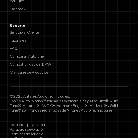
YouTube
Facebook
Soporte
Servicio al Cliente
Tutoriales
FAQ
Comparar AutoTune
Compatibilidad del DAW
Manuales de Productos
©2026 Antares Audio Technologies.
Evo™ y Auto-Motion™ son marcas comerciales y AutoTune®, Auto-
Tune®, Antares®, AVOX®, Harmony Engine®, Mic Mod® y Solid-
Tune® son marcas registradas de Antares Audio Technologies.
Política de privacidad
Política de devolución
Términos de servicio