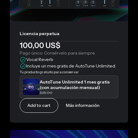
Licencia perpetua
100,00 US$
Pago único. Consérvelo para siempre.
Vocal Reverb
Incluye un mes gratis de AutoTune Unlimited.
Tu producto gratuito para conservar
AutoTune Unlimited 1 mes gratis
(con acumulación mensual)
$35.00
Add to cart
Más información