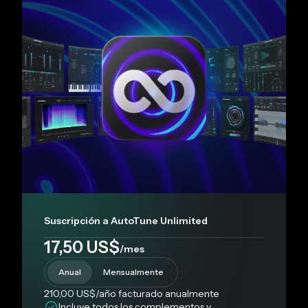
Suscripción a AutoTune Unlimited
17,50 US$
/mes
Anual
Mensualmente
210,00 US$
/año
facturado anualmente
Incluye todos los complementos y