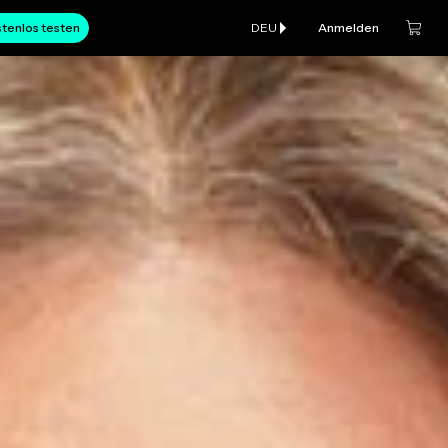
tenlos testen
DEU
Anmelden