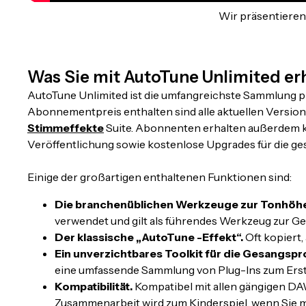
Wir präsentieren
Was Sie mit AutoTune Unlimited er
AutoTune Unlimited ist die umfangreichste Sammlung pr
Abonnementpreis enthalten sind alle aktuellen Versio
Stimmeffekte
Suite. Abonnenten erhalten außerdem ko
Veröffentlichung sowie kostenlose Upgrades für die ge
Einige der großartigen enthaltenen Funktionen sind:
Die branchenüblichen Werkzeuge zur Tonhöhe
verwendet und gilt als führendes Werkzeug zur G
Der klassische „AutoTune -Effekt“.
Oft kopiert,
Ein unverzichtbares Toolkit für die Gesangspr
eine umfassende Sammlung von Plug-Ins zum Erst
Kompatibilität.
Kompatibel mit allen gängigen DAW
Zusammenarbeit wird zum Kinderspiel, wenn Sie m