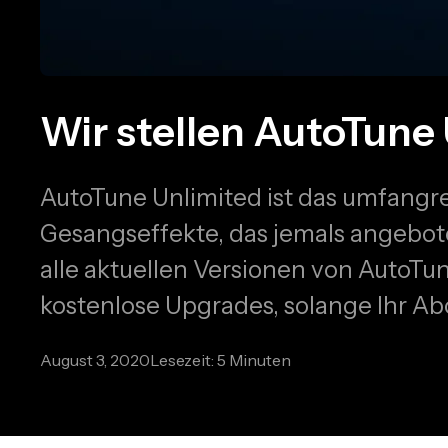
Wir stellen AutoTune 
AutoTune Unlimited ist das umfangre
Gesangseffekte, das jemals angebo
alle aktuellen Versionen von AutoTun
kostenlose Upgrades, solange Ihr A
August 3, 2020
Lesezeit: 5 Minuten