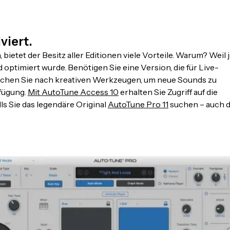
viert.
bietet der Besitz aller Editionen viele Vorteile. Warum? Weil 
 optimiert wurde. Benötigen Sie eine Version, die für Live-
Suchen Sie nach kreativen Werkzeugen, um neue Sounds zu
rfügung.
Mit AutoTune Access 10
erhalten Sie Zugriff auf die
ls Sie das legendäre Original
AutoTune Pro 11
suchen – auch 