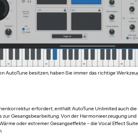
on AutoTune besitzen, haben Sie immer das richtige Werkzeug 
enkorrektur erfordert, enthält AutoTune Unlimited auch die
gins zur Gesangsbearbeitung. Von der Harmonieerzeugung und
Wärme oder extremer Gesangseffekte – die Vocal Effect Suite 
.