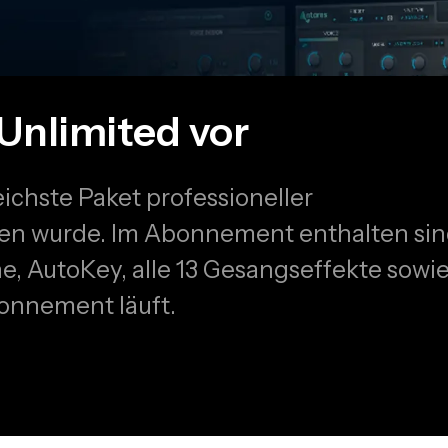
Unlimited vor
ichste Paket professioneller
ten wurde. Im Abonnement enthalten si
e, AutoKey, alle 13 Gesangseffekte sowi
bonnement läuft.