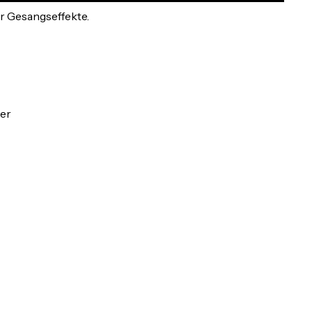
r Gesangseffekte.
rer