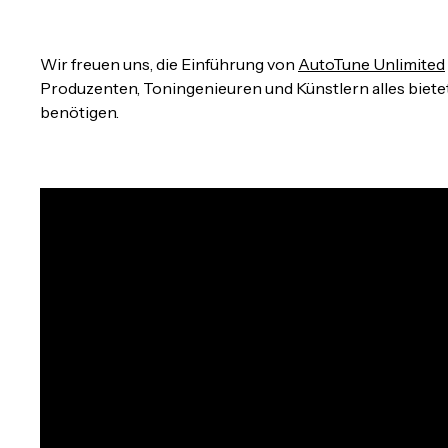
Wir freuen uns, die Einführung von
AutoTune Unlimited
Produzenten, Toningenieuren und Künstlern alles biete
benötigen.