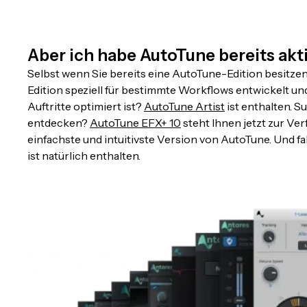
Aber ich habe AutoTune bereits akti
Selbst wenn Sie bereits eine AutoTune-Edition besitzen, 
Edition speziell für bestimmte Workflows entwickelt und
Auftritte optimiert ist?
AutoTune Artist
ist enthalten. 
entdecken?
AutoTune EFX+ 10
steht Ihnen jetzt zur Ve
einfachste und intuitivste Version von AutoTune. Und fal
ist natürlich enthalten.