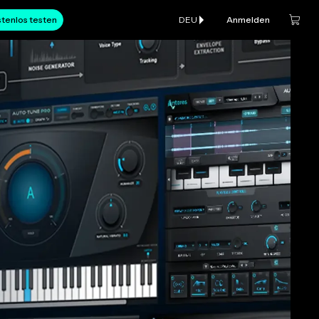
tenlos testen
DEU
Anmelden