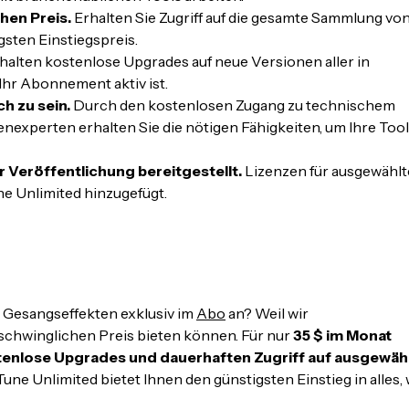
hen Preis.
Erhalten Sie Zugriff auf die gesamte Sammlung vo
sten Einstiegspreis.
halten kostenlose Upgrades auf neue Versionen aller in
Ihr Abonnement aktiv ist.
h zu sein.
Durch den kostenlosen Zugang zu technischem
experten erhalten Sie die nötigen Fähigkeiten, um Ihre Tool
 Veröffentlichung bereitgestellt.
Lizenzen für ausgewählt
e Unlimited hinzugefügt.
Gesangseffekten exklusiv im
Abo
an? Weil wir
chwinglichen Preis bieten können. Für nur
35 $ im Monat
tenlose Upgrades und dauerhaften Zugriff auf ausgewäh
Tune Unlimited bietet Ihnen den günstigsten Einstieg in alles,