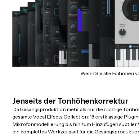
Wenn Sie alle Editionen v
Jenseits der Tonhöhenkorrektur
Da Gesangsproduktion mehr als nur die richtige Tonhöh
gesamte
Vocal Effects
Collection: 13 erstklassige Plu
Mikrofonmodellierung bis hin zum Hinzufügen subtiler 
ein komplettes Werkzeugset für die Gesangsproduktion