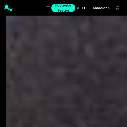
Kostenlos
Anmelden
DEU
testen