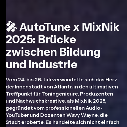
🎤 AutoTune x MixNik
2025: Brücke
zwischen Bildung
und Industrie
Vom 24. bis 26. Juli verwandelte sich das Herz
der Innenstadt von Atlanta in den ultimativen
Treffpunkt für Toningenieure, Produzenten
und Nachwuchskreative, als MixNik 2025,
gegründet vom professionellen Audio-
YouTuber und Dozenten Wavy Wayne, die
Stadt eroberte. Es handelte sich nicht einfach