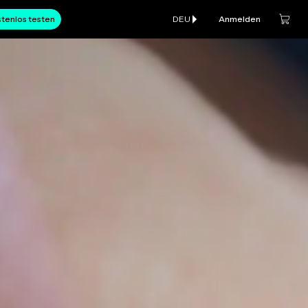
tenlos testen
DEU
Anmelden