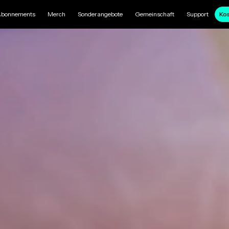
bonnements
Merch
Sonderangebote
Gemeinschaft
Support
Kos