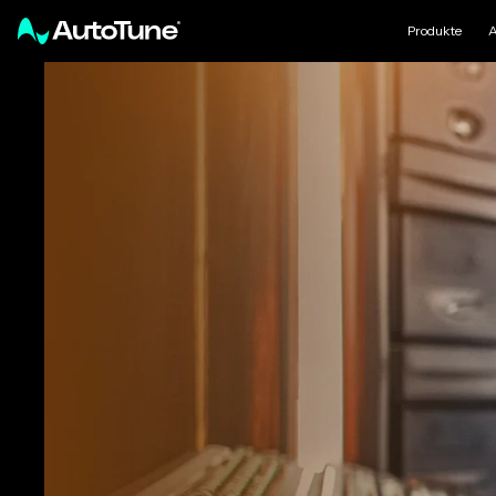
Produkte
A