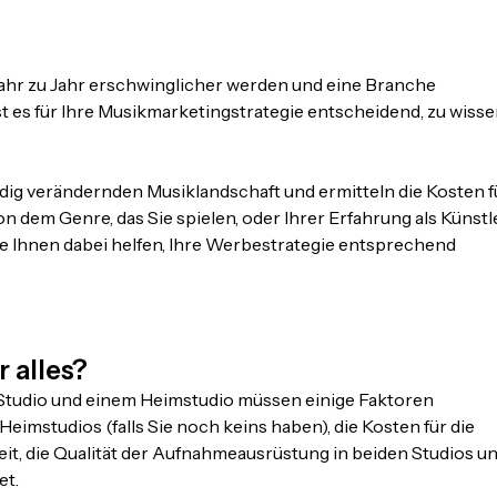
ahr zu Jahr erschwinglicher werden und eine Branche
t es für Ihre Musikmarketingstrategie entscheidend, zu wisse
ändig verändernden Musiklandschaft und ermitteln die Kosten f
n dem Genre, das Sie spielen, oder Ihrer Erfahrung als Künstl
ie Ihnen dabei helfen, Ihre Werbestrategie entsprechend
 alles?
Studio und einem Heimstudio müssen einige Faktoren
eimstudios (falls Sie noch keins haben), die Kosten für die
it, die Qualität der Aufnahmeausrüstung in beiden Studios u
et.