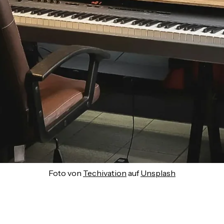
Foto von
Techivation
auf
Unsplash