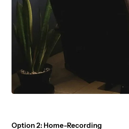
Option 2: Home-Recording