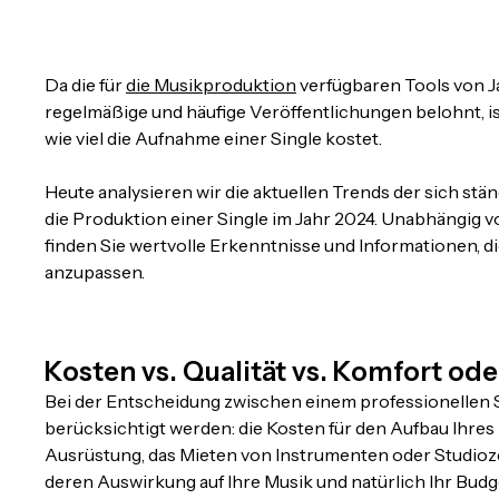
Da die für
die Musikproduktion
verfügbaren Tools von J
regelmäßige und häufige Veröffentlichungen belohnt, is
wie viel die Aufnahme einer Single kostet.
Heute analysieren wir die aktuellen Trends der sich st
die Produktion einer Single im Jahr 2024. Unabhängig vo
finden Sie wertvolle Erkenntnisse und Informationen, d
anzupassen.
Kosten vs. Qualität vs. Komfort oder
Bei der Entscheidung zwischen einem professionellen 
berücksichtigt werden: die Kosten für den Aufbau Ihres H
Ausrüstung, das Mieten von Instrumenten oder Studioze
deren Auswirkung auf Ihre Musik und natürlich Ihr Budg