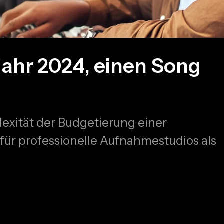
 Jahr 2024, einen Song
exität der Budgetierung einer
ür professionelle Aufnahmestudios als