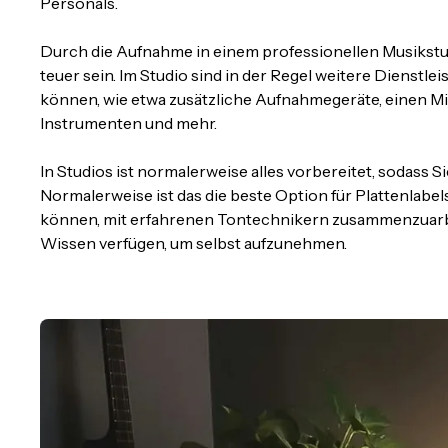
Personals.
Durch die Aufnahme in einem professionellen Musikstud
teuer sein. Im Studio sind in der Regel weitere Dienstl
können, wie etwa zusätzliche Aufnahmegeräte, einen Mix
Instrumenten und mehr.
In Studios ist normalerweise alles vorbereitet, sodass
Normalerweise ist das die beste Option für Plattenlabels 
können, mit erfahrenen Tontechnikern zusammenzuarbei
Wissen verfügen, um selbst aufzunehmen.