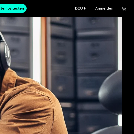
tenlos testen
DEU
Anmelden