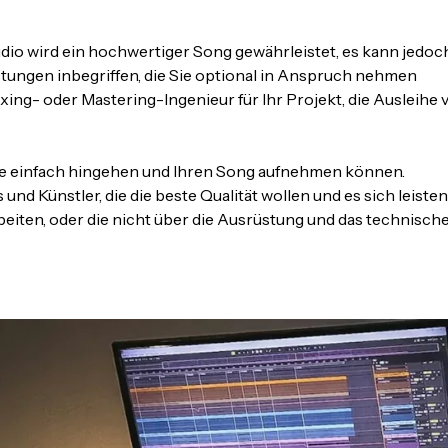
io wird ein hochwertiger Song gewährleistet, es kann jedoc
eistungen inbegriffen, die Sie optional in Anspruch nehmen
ing- oder Mastering-Ingenieur für Ihr Projekt, die Ausleihe 
 Sie einfach hingehen und Ihren Song aufnehmen können.
und Künstler, die die beste Qualität wollen und es sich leisten
ten, oder die nicht über die Ausrüstung und das technisch