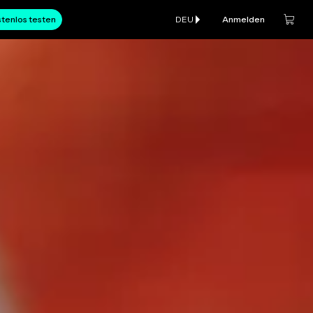
tenlos testen
DEU
Anmelden