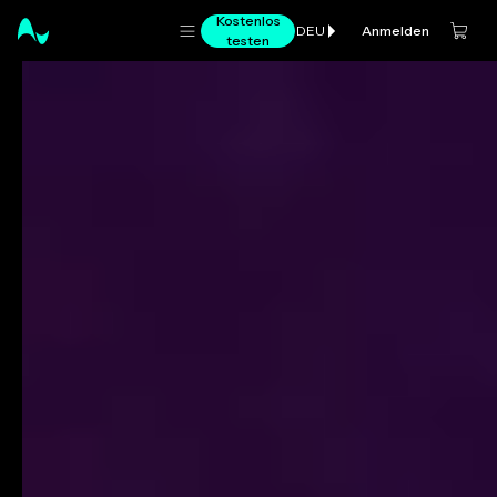
Kostenlos
Anmelden
DEU
testen