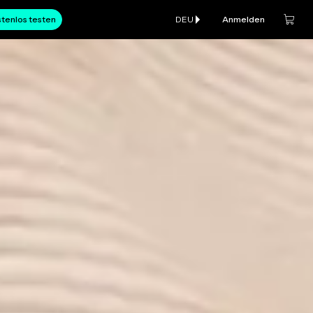
tenlos testen
DEU
Anmelden