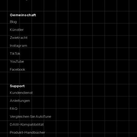
Gemeinschaft
Blog
Künstler
Zwietracht
Instagram
TikTok
YouTube
Facebook
Support
Kundendienst
Anleitungen
FAQ
Vergleichen Sie AutoTune
DAW-Kompatibilität
Produkt-Handbücher