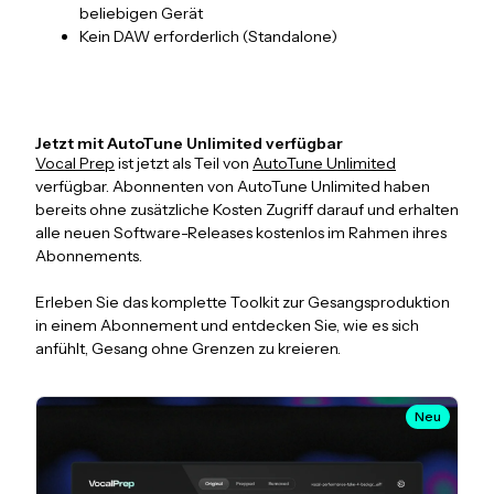
beliebigen Gerät
Kein DAW erforderlich (Standalone)
Jetzt mit AutoTune Unlimited verfügbar
Vocal Prep
ist jetzt als Teil von
AutoTune Unlimited
verfügbar. Abonnenten von AutoTune Unlimited haben
bereits ohne zusätzliche Kosten Zugriff darauf und erhalten
alle neuen Software-Releases kostenlos im Rahmen ihres
Abonnements.
Erleben Sie das komplette Toolkit zur Gesangsproduktion
in einem Abonnement und entdecken Sie, wie es sich
anfühlt, Gesang ohne Grenzen zu kreieren.
Neu