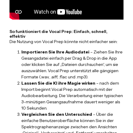
So funktioniert die Vocal Prep: Einfach, schnell,
effektiv
Die Nutzung von Vocal Prep könnte nicht einfacher sein:
Importieren Sie Ihre Audiodatei
– Ziehen Sie Ihre
Gesangsdatei einfach per Drag & Drop in die App
oder klicken Sie auf „Dateien durchsuchen“, um sie
auszuwählen. Vocal Prep unterstützt alle gängigen
Formate (.wav, .aiff, .flac und .mp3).
Lassen Sie die KI ihre Magie wirken
– nach dem
Import beginnt Vocal Prep automatisch mit der
Audiobearbeitung. Die Verarbeitung einer typischen
3-minütigen Gesangsaufnahme dauert weniger als
10 Sekunden.
Vergleichen Sie den Unterschied
– Über die
einfache Benutzeroberfläche können Sie in der
Spektrographenanzeige zwischen den Ansichten
„Original“, „Vorbereitet“ und „Entfernt“ umschalten,