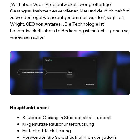
„Wir haben Vocal Prep entwickelt, weil großartige
Gesangsaufnahmen es verdienen, klar und deutlich gehört
zu werden, egal wo sie aufgenommen wurden“, sagt Jeff
Wright, CEO von Antares . „Die Technologie ist
hochentwickelt, aber die Bedienung ist einfach – genau so,
wie es sein sollte.“
Hauptfunktionen:
Sauberer Gesang in Studioqualität – überall
KI-gestützte Rauschunterdrückung
Einfache 1-Klick-Lösung
Verwenden Sie Sprachaufnahmen von jedem