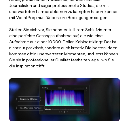
Journalisten und sogar professionelle Studios, die mit
unerwarteten Lärmproblemen zu kämpfen haben, können
mit Vocal Prep nun für bessere Bedingungen sorgen.
Stellen Sie sich vor, Sie nehmen in Ihrem Schlafzimmer
eine perfekte Gesangsaufnahme auf, die wie eine
Aufnahme aus einer 10.000-Dollar-Kabinett klingt. Das ist
nicht nur praktisch, sondern auch kreativ. Die besten Ideen
kommen oft in unerwarteten Momenten, und jetzt können
Sie sie in professioneller Qualität festhalten, egal, wo Sie
die Inspiration trifft.