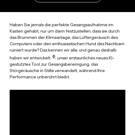
Haben Sie jemals die perfekte Gesangsaufnahme im
Kasten gehabt, nur um dann festzustellen, dass sie durch
das Brummen der Klimaanlage, das Lüftergeräusch des
Computers oder den enthusiastischen Hund des Nachbarn
ruiniert wurde? Das kennen wir alle, und genau deshalb
®
haben wir
entwickelt.
, unser erstaunliches neues KI-
gestütztes Tool zur Gesangsbereinigung, das
Störgeräusche in Stille verwandelt, während Ihre
Performance unberührt bleibt.