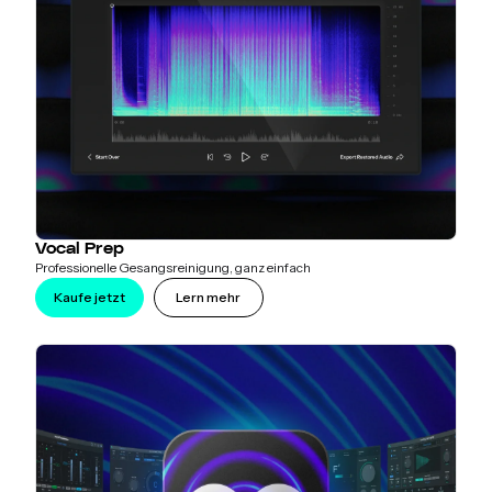
Vocal Prep
Professionelle Gesangsreinigung, ganz einfach
Kaufe jetzt
Lern mehr