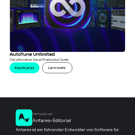
AutoTune Unlimited
Die ultimative Vocal Production Suite
Kaufe jetzt
Lern mehr
Verfasst von
Antares-Editorial
Antares ist ein führender Entwickler von Software für