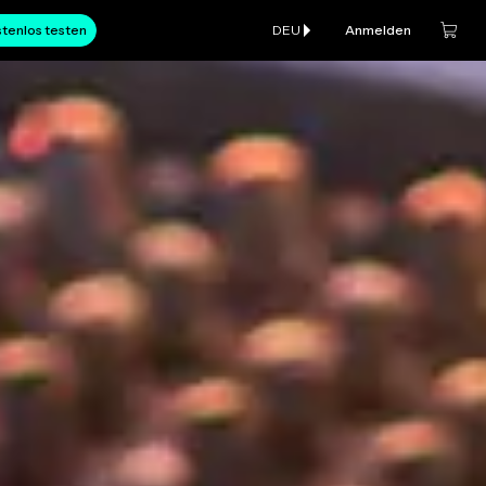
tenlos testen
DEU
Anmelden