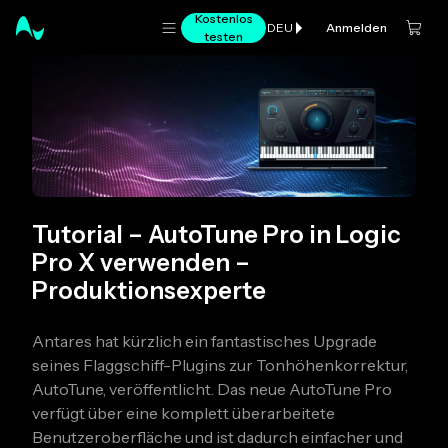
Kostenlos
Anmelden
DEU
testen
Tutorial – AutoTune Pro in Logic
Pro X verwenden –
Produktionsexperte
Antares hat kürzlich ein fantastisches Upgrade
seines Flaggschiff-Plugins zur Tonhöhenkorrektur,
AutoTune, veröffentlicht. Das neue AutoTune Pro
verfügt über eine komplett überarbeitete
Benutzeroberfläche und ist dadurch einfacher und