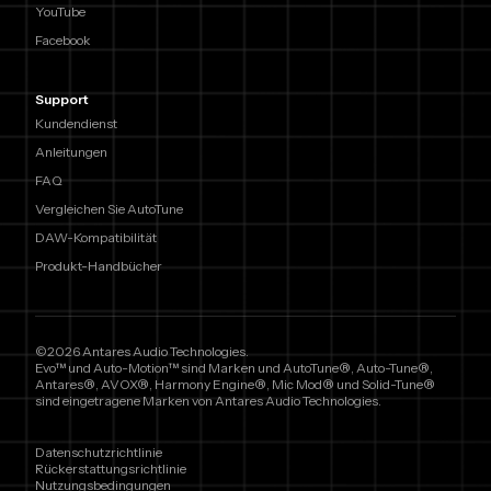
YouTube
Facebook
Support
Kundendienst
Anleitungen
FAQ
Vergleichen Sie AutoTune
DAW-Kompatibilität
Produkt-Handbücher
©2026 Antares Audio Technologies.
Evo™ und Auto-Motion™ sind Marken und AutoTune®, Auto-Tune®,
Antares®, AVOX®, Harmony Engine®, Mic Mod® und Solid-Tune®
sind eingetragene Marken von Antares Audio Technologies.
Datenschutzrichtlinie
Rückerstattungsrichtlinie
Nutzungsbedingungen