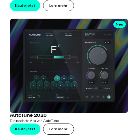
Kaufe jetzt
Lern mehr
Neu
AutoTune 2026
Die nächste Ära von AutoTune
Kaufe jetzt
Lern mehr