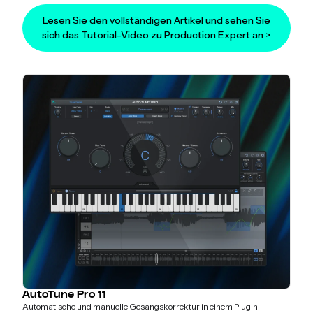
Lesen Sie den vollständigen Artikel und sehen Sie
sich das Tutorial-Video zu Production Expert an >
AutoTune Pro 11
Automatische und manuelle Gesangskorrektur in einem Plugin