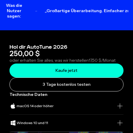
Was die
Nutzer
„Großartige Überarbeitung. Einfacher zu verwenden, se
sagen:
Hol dir AutoTune 2026
250,00 $
oder erhalten Sie alles, was wir herstellen
17,50 $
/Monat
Kaufe jetzt
3 Tage kostenlos testen
Technische Daten
macOS 14 oder höher
Windows 10 und 11