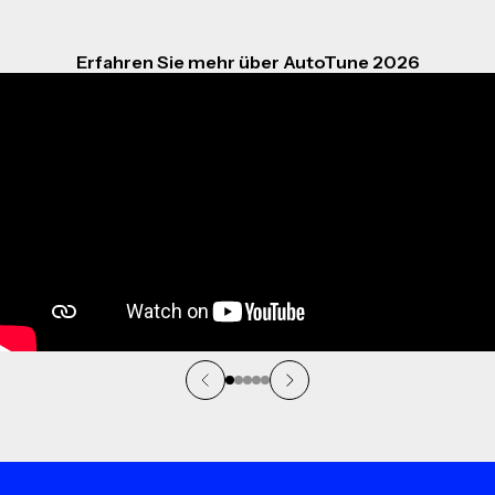
Erfahren Sie mehr über AutoTune 2026
Folie 1 von 5