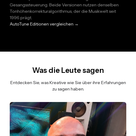
Gesangssteuerung. Beide Versionen nutzen denselben
Tonhöhenkorrekturalgorithmus, der die Musikwelt seit
1996 prägt.
AutoTune Editionen vergleichen →
Was die Leute sagen
Entdecken Sie, was Kreative wie Sie über ihre Erfahrungen
zu sagen haben.
Folie 1 von 3