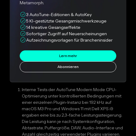
Metamorph.
3 AutoTune-Editionen & AutoKey
5 KI-gestützte Gesangsmischwerkzeuge
14 kreative Gesangseffekte
Sofortiger Zugriff auf Neuerscheinungen
Aufzeichnungsvorlagen für Brancheninsider
Lern mehr
Abonnieren
Interne Tests der AutoTune Modern Mode CPU-
Optimierung unter kontrollierten Bedingungen mit
einer einzelnen Plugin-Instanz bei 192 kHz auf
macOS M3 Pro und Windows 11 mit Dell XPS i9
ergaben eine bis zu 2,3-fache Leistungssteigerung.
Die Leistung kann je nach Systemkonfiguration,
Abtastrate, Puffergröße, DAW, Audio-Interface und
Anzahl gleichzeitig verwendeter Plugins variieren.