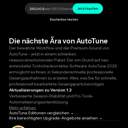
Jetzt kaufen
250,00 $
oder
17,50 $
/Monat
Kostenlos testen
Die nächste Ära von AutoTune
Der bewährte Workflow und der Premium-Sound von
AutoTune – jetzt in einem schlanken,
ressourcenschonenden Paket. Die von Grund auf neu
entwickelte Tonhöhenkorrektur-Software AutoTune 2026
ermöglicht es Ihnen, in Sekundenschnelle professionelle
Gesangsaufnahmen zu erzielen. Alles, was Sie für schnelle,
professionell bearbeitete Gesangsparts benötigen.
Aktualisierungen zu Version 1.2
Verbesserte Session-Stabilität und Pro Tools-
Automatisierungsunterstützung.
Mehr erfahren
AutoTune Editionen vergleichen →
Ihre berechtigten Upgrade-Angebote ansehen →