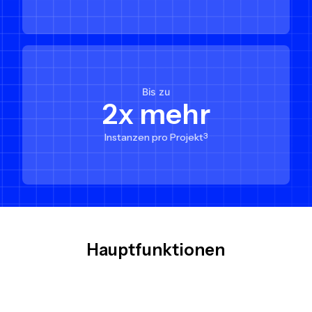
Bis zu
2x mehr
Instanzen pro Projekt
3
Hauptfunktionen