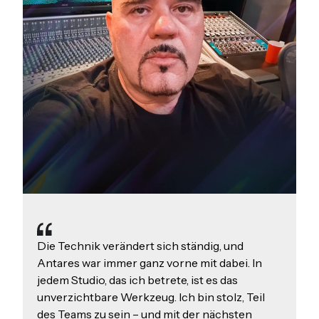
AutoTune ist ein fester Bestandteil meiner
Songs. Es ist das einzige Plugin, das ich in
jedem einzelnen Song mit Gesang verwende.
Das neue Layout macht es noch schneller und
einfacher.