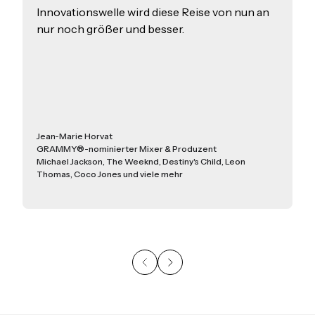
Zedd
GRAMMY®-prämierter Künstler und Produzent
Justin Bieber, Lady Gaga, Ariana Grande, Katy Perry