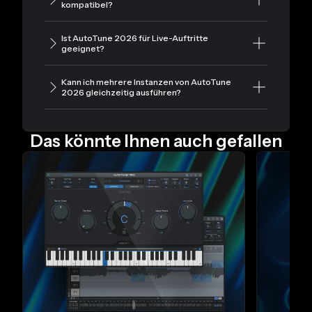
kompatibel?
Ist AutoTune 2026 für Live-Auftritte
geeignet?
Kann ich mehrere Instanzen von AutoTune
2026 gleichzeitig ausführen?
Das könnte Ihnen auch gefallen
Folie 1 von 4