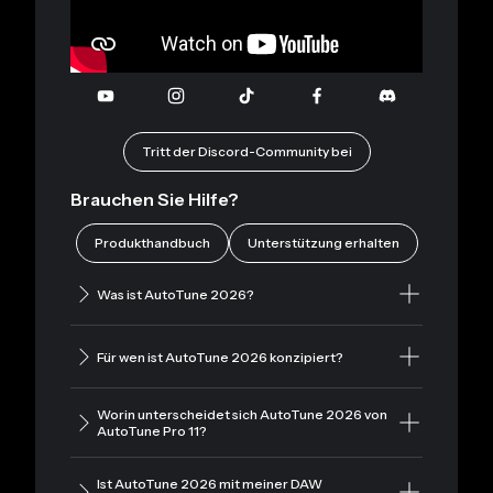
YouTube
Instagram
TikTok
Facebook
Zwietra
Tritt der Discord-Community bei
Brauchen Sie Hilfe?
Produkthandbuch
Unterstützung erhalten
Was ist AutoTune 2026?
Für wen ist AutoTune 2026 konzipiert?
Worin unterscheidet sich AutoTune 2026 von
AutoTune Pro 11?
Ist AutoTune 2026 mit meiner DAW