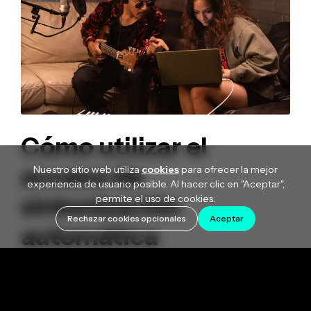
Cómo utilizar el
acceso de
Nuestro sitio web utiliza
cookies
para ofrecer la mejor
experiencia de usuario posible. Al hacer clic en "Aceptar",
sintonización
permite el uso de cookies.
Rechazar cookies opcionales
Aceptar
automática
Auto-Tune Access
es la forma más fácil y
económica de presentarse al sonido icónico de