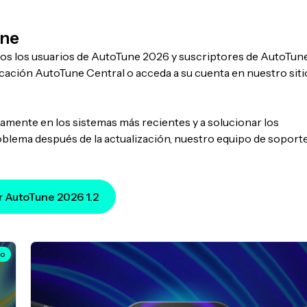
une
odos los usuarios de AutoTune 2026 y suscriptores de AutoTun
licación AutoTune Central o acceda a su cuenta en nuestro siti
nte en los sistemas más recientes y a solucionar los
blema después de la actualización, nuestro equipo de soport
 AutoTune 2026 1.2
vo