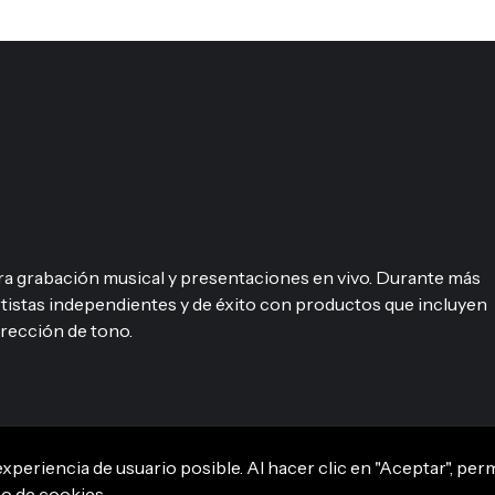
ara grabación musical y presentaciones en vivo. Durante más
rtistas independientes y de éxito con productos que incluyen
rrección de tono.
xperiencia de usuario posible. Al hacer clic en "Aceptar", per
so de cookies.