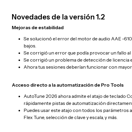
Novedades de la versión 1.2
Mejoras de estabilidad
Se solucionó el error del motor de audio AAE -61
bajos.
Se corrigió un error que podía provocar un fallo al
Se corrigió un problema de detección de licencia
Ahora tus sesiones deberían funcionar con mayor 
Acceso directo a la automatización de Pro Tools
AutoTune 2026 ahora admite el atajo de teclado 
rápidamente pistas de automatización directamente 
Puedes usar este atajo con todos los parámetros
Flex Tune, selección de clave y escala, y más.