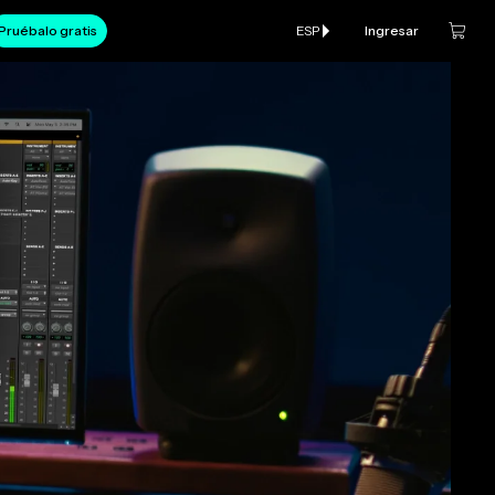
Pruébalo gratis
ESP
Ingresar