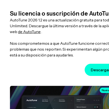
Su licencia o suscripción de AutoT
AutoTune 2026 1.2 es una actualización gratuita para t
Unlimited. Descargue la última versión a través de la ap
web
de AutoTune
.
Nos comprometemos a que AutoTune funcione correctame
problemas que nos reporten. Si experimentan algún pro
está a su disposición para ayudarles.
Descargar
Nue