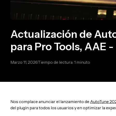
Actualización de Aut
para Pro Tools, AAE - 
Marzo 11, 2026
Tiempo de lectura: 1 minuto
Nos complace anunciar el lanzamiento de
AutoTune 202
del plugin para todos los usuarios y en optimizar la exp