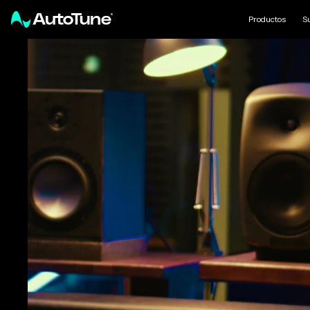
Productos
S