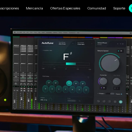
uscripciones
Mercancía
Ofertas Especiales
Comunidad
Soporte