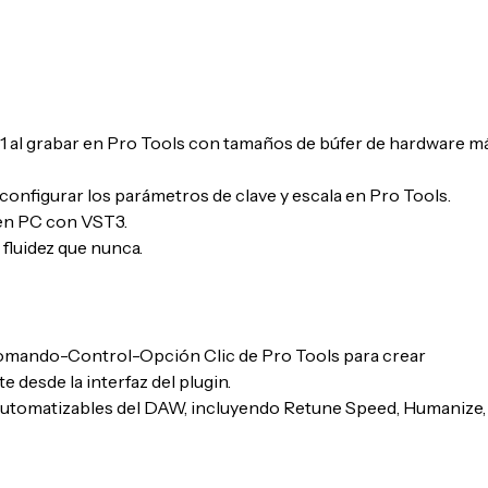
01 al grabar en Pro Tools con tamaños de búfer de hardware m
 configurar los parámetros de clave y escala en Pro Tools.
 en PC con VST3.
fluidez que nunca.
Comando-Control-Opción Clic de Pro Tools para crear
desde la interfaz del plugin.
 automatizables del DAW, incluyendo Retune Speed, Humanize,