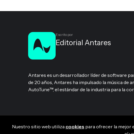
Escrito por
Editorial Antares
Antares es un desarrollador líder de software p
de 20 años, Antares ha impulsado la música de a
AutoTune™, el estándar de la industria para la co
Nuestro sitio web utiliza
cookies
para ofrecer la mejor e
el u