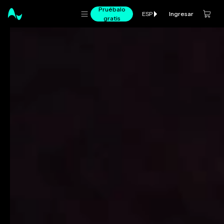
Pruébalo
Ingresar
ESP
gratis