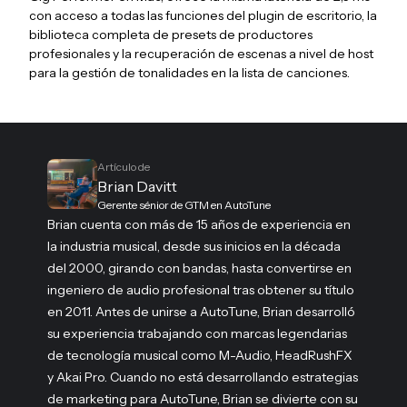
con acceso a todas las funciones del plugin de escritorio, la
biblioteca completa de presets de productores
profesionales y la recuperación de escenas a nivel de host
para la gestión de tonalidades en la lista de canciones.
Artículo de
Brian Davitt
Gerente sénior de GTM en AutoTune
Brian cuenta con más de 15 años de experiencia en
la industria musical, desde sus inicios en la década
del 2000, girando con bandas, hasta convertirse en
ingeniero de audio profesional tras obtener su título
en 2011. Antes de unirse a AutoTune, Brian desarrolló
su experiencia trabajando con marcas legendarias
de tecnología musical como M-Audio, HeadRushFX
y Akai Pro. Cuando no está desarrollando estrategias
de marketing para AutoTune, Brian se divierte con su