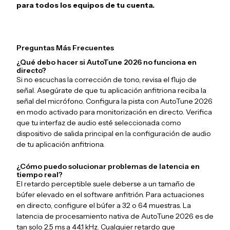
para todos los equipos de tu cuenta.
Preguntas Más Frecuentes
¿Qué debo hacer si AutoTune 2026 no funciona en
directo?
Si no escuchas la corrección de tono, revisa el flujo de
señal. Asegúrate de que tu aplicación anfitriona reciba la
señal del micrófono. Configura la pista con AutoTune 2026
en modo activado para monitorización en directo. Verifica
que tu interfaz de audio esté seleccionada como
dispositivo de salida principal en la configuración de audio
de tu aplicación anfitriona.
¿Cómo puedo solucionar problemas de latencia en
tiempo real?
El retardo perceptible suele deberse a un tamaño de
búfer elevado en el software anfitrión. Para actuaciones
en directo, configure el búfer a 32 o 64 muestras. La
latencia de procesamiento nativa de AutoTune 2026 es de
tan solo 2,5 ms a 44,1 kHz. Cualquier retardo que