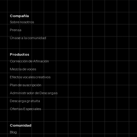
Compañía
Sobre nosotros
Prensa
Únase a la comunidad
Productos
Corrección de Afinación
Mezcla de voces
Efectos vocales creativos
Plan de suscripción
Administrador de Descargas
Descarga gratuita
Ofertas Especiales
Comunidad
Blog