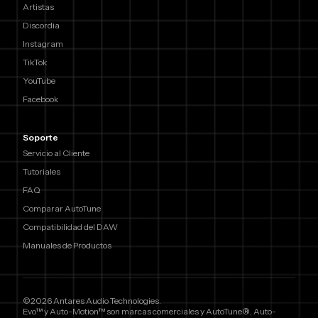
Artistas
Discordia
Instagram
TikTok
YouTube
Facebook
Soporte
Servicio al Cliente
Tutoriales
FAQ
Comparar AutoTune
Compatibilidad del DAW
Manuales de Productos
©2026 Antares Audio Technologies.
Evo™ y Auto-Motion™ son marcas comerciales y AutoTune®, Auto-