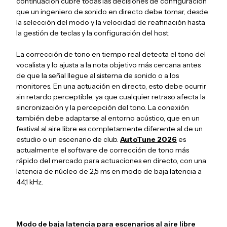
continuación cubre todas las decisiones de configuración
que un ingeniero de sonido en directo debe tomar, desde
la selección del modo y la velocidad de reafinación hasta
la gestión de teclas y la configuración del host.
La corrección de tono en tiempo real detecta el tono del
vocalista y lo ajusta a la nota objetivo más cercana antes
de que la señal llegue al sistema de sonido o a los
monitores. En una actuación en directo, esto debe ocurrir
sin retardo perceptible, ya que cualquier retraso afecta la
sincronización y la percepción del tono. La conexión
también debe adaptarse al entorno acústico, que en un
festival al aire libre es completamente diferente al de un
estudio o un escenario de club.
AutoTune 2026
es
actualmente el software de corrección de tono más
rápido del mercado para actuaciones en directo, con una
latencia de núcleo de 2,5 ms en modo de baja latencia a
44,1 kHz.
Modo de baja latencia para escenarios al aire libre