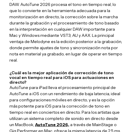
DAW. AutoTune 2026 procesa el tono en tiempo real, lo
que lo convierte en la herramienta adecuada para la
monitorización en directo, la corrección sobre la marcha
durante la grabación y el procesamiento de tono basado
en la interpretación en cualquier DAW importante para
Mac y Windows mediante VST3, AU y AAX. La principal
ventaja de Melodyne es la edición posterior a la grabación,
donde permite ajustes de tono y sincronización nota por
nota en material ya grabado, en lugar de operar en tiempo
real.
¿Cuál es la mejor aplicación de corrección de tono
vocal en tiempo real para iOS para actuaciones en
directo?
AutoTune para iPad lleva el procesamiento principal de
AutoTune a iOS con un rendimiento de baja latencia, ideal
para configuraciones móviles en directo, y es la opción
más potente para iOS para la corrección de tono en
tiempo real en conciertos en directo. Para los artistas que
utilizan un sistema completo de sonido en directo desde
un MacBook,
AutoTune 2026,
a través de MainStage o
Gig Performer en Mac, ofrece la misma latencia de 2,5 ms