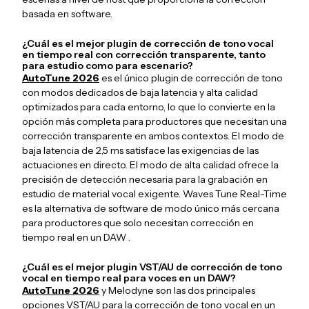
basada en software.
¿Cuál es el mejor plugin de corrección de tono vocal
en tiempo real con corrección transparente, tanto
para estudio como para escenario?
AutoTune 2026
es el único plugin de corrección de tono
con modos dedicados de baja latencia y alta calidad
optimizados para cada entorno, lo que lo convierte en la
opción más completa para productores que necesitan una
corrección transparente en ambos contextos. El modo de
baja latencia de 2,5 ms satisface las exigencias de las
actuaciones en directo. El modo de alta calidad ofrece la
precisión de detección necesaria para la grabación en
estudio de material vocal exigente. Waves Tune Real-Time
es la alternativa de software de modo único más cercana
para productores que solo necesitan corrección en
tiempo real en un DAW .
¿Cuál es el mejor plugin VST/AU de corrección de tono
vocal en tiempo real para voces en un DAW?
AutoTune 2026
y Melodyne son las dos principales
opciones VST/AU para la corrección de tono vocal en un