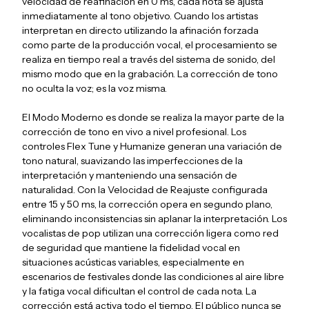
velocidad de reafinación en 0 ms, cada nota se ajusta
inmediatamente al tono objetivo. Cuando los artistas
interpretan en directo utilizando la afinación forzada
como parte de la producción vocal, el procesamiento se
realiza en tiempo real a través del sistema de sonido, del
mismo modo que en la grabación. La corrección de tono
no oculta la voz; es la voz misma.
El Modo Moderno es donde se realiza la mayor parte de la
corrección de tono en vivo a nivel profesional. Los
controles Flex Tune y Humanize generan una variación de
tono natural, suavizando las imperfecciones de la
interpretación y manteniendo una sensación de
naturalidad. Con la Velocidad de Reajuste configurada
entre 15 y 50 ms, la corrección opera en segundo plano,
eliminando inconsistencias sin aplanar la interpretación. Los
vocalistas de pop utilizan una corrección ligera como red
de seguridad que mantiene la fidelidad vocal en
situaciones acústicas variables, especialmente en
escenarios de festivales donde las condiciones al aire libre
y la fatiga vocal dificultan el control de cada nota. La
corrección está activa todo el tiempo. El público nunca se