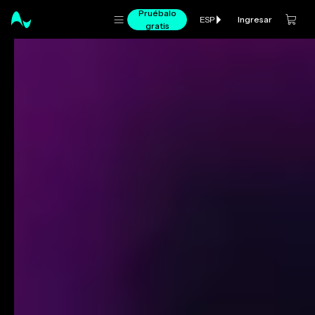
Pruébalo
Ingresar
ESP
gratis