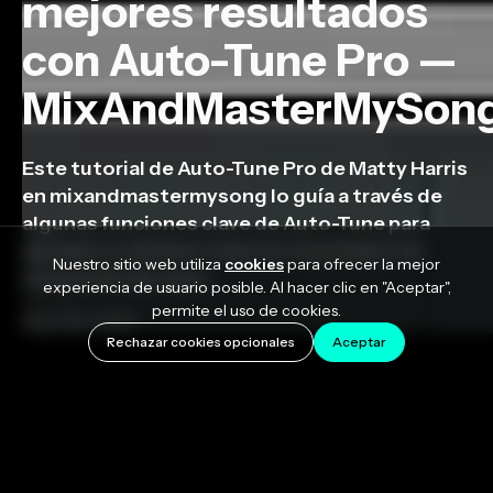
mejores resultados
con Auto-Tune Pro —
MixAndMasterMySon
Este tutorial de Auto-Tune Pro de Matty Harris
en mixandmastermysong lo guía a través de
algunas funciones clave de Auto-Tune para
ayudarlo a obtener mejores resultados de
Nuestro sitio web utiliza
cookies
para ofrecer la mejor
corrección de tono.
experiencia de usuario posible. Al hacer clic en "Aceptar",
permite el uso de cookies.
April 30, 2018
Rechazar cookies opcionales
Aceptar
Este tutorial
de Auto-Tune Pro
de Matty Harris en