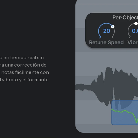
 en tiempo real sin
na una corrección de
te notas fácilmente con
l vibrato y el formante