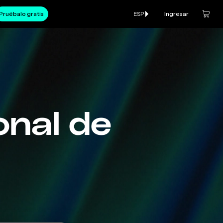
Pruébalo gratis
ESP
Ingresar
onal de