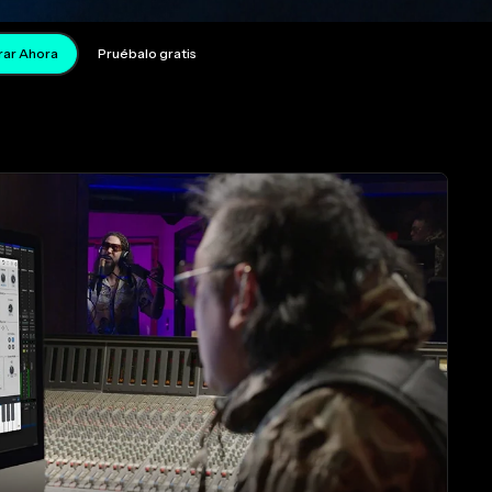
ar Ahora
Pruébalo gratis