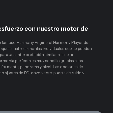
esfuerzo con nuestro motor de
o famoso Harmony Engine, el Harmony Player de
oquea cuatro armonías individuales que se pueden
para una interpretación similar a la de un
armonía perfecta es muy sencillo gracias a los
e formante, panorama y nivel. Las opciones de
n ajustes de EQ, envolvente, puerta de ruido y