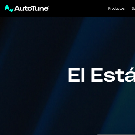
Productos
S
El Est