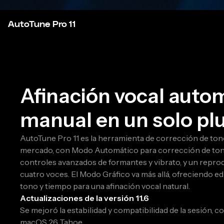
AutoTune Pro 11
Afinación vocal autom
manual en un solo plu
AutoTune Pro 11 es la herramienta de corrección de ton
mercado, con Modo Automático para corrección de tono
controles avanzados de formantes y vibrato, y un repro
cuatro voces. El Modo Gráfico va más allá, ofreciendo ed
tono y tiempo para una afinación vocal natural.
Actualizaciones de la versión 11.6
Se mejoró la estabilidad y compatibilidad de la sesión, 
macOS 26 Tahoe.