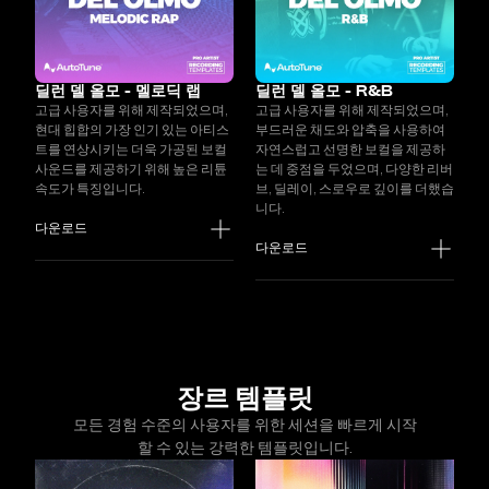
딜런 델 올모 - 멜로딕 랩
딜런 델 올모 - R&B
고급 사용자를 위해 제작되었으며,
고급 사용자를 위해 제작되었으며,
현대 힙합의 가장 인기 있는 아티스
부드러운 채도와 압축을 사용하여
트를 연상시키는 더욱 가공된 보컬
자연스럽고 선명한 보컬을 제공하
사운드를 제공하기 위해 높은 리튠
는 데 중점을 두었으며, 다양한 리버
속도가 특징입니다.
브, 딜레이, 스로우로 깊이를 더했습
니다.
다운로드
다운로드
장르 템플릿
모든 경험 수준의 사용자를 위한 세션을 빠르게 시작
할 수 있는 강력한 템플릿입니다.