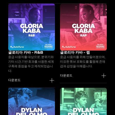
글로리아 카바 - R&B
글로리아 카바 - 랩
중급 사용자를 대상으로, 분위기와
중급 사용자를 위해 만들어졌으며,
기타 시간 기반 효과를 사용한 세계
미묘한 튜브 포화도를 활용해 존재
구축에 중점을 두고 제작되었습니
감과 감정을 더해줍니다.
다.
다운로드
다운로드