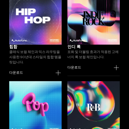
힙합
인디 록
클래식 보컬 체인과 믹스 라우팅을
포화 및 더블링 효과가 적용된 고에
사용한 90년대 스타일의 힙합 템플
너지 록 보컬 체인입니다.
릿입니다.
다운로드
다운로드