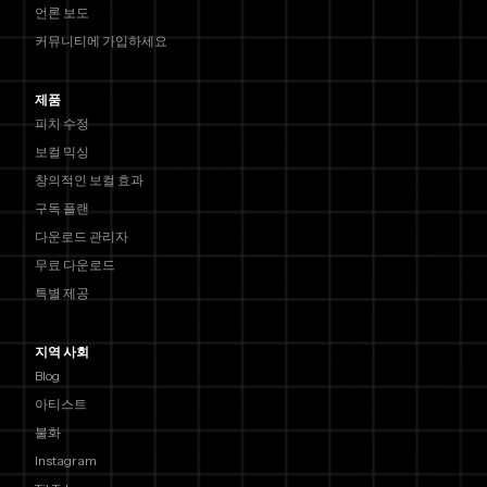
언론 보도
커뮤니티에 가입하세요
제품
피치 수정
보컬 믹싱
창의적인 보컬 효과
구독 플랜
다운로드 관리자
무료 다운로드
특별 제공
지역 사회
Blog
아티스트
불화
Instagram