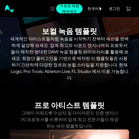
무료로 체험
로그인
한국어
해보세요
보컬 녹음 템플릿
세계적인 아티스트들처럼 녹음을 시작하기 전부터 세션을 완벽
하게 설정해 보세요. 업계 최고의 사운드 엔지니어와 프로듀서
들이 제작한 방대한 DAW 녹음 템플릿 라이브러리를 활용해 보
세요. 최첨단 플러그인을 기반으로 제작된 이 템플릿들은 사용
하기 간편하며 다양한 장르와 보컬 스타일을 지원합니다. 현재
Logic, Pro Tools, Ableton Live, FL Studio 에서 이용 가능합니
다.
프로 아티스트 템플릿
그래미 어워드® 수상자 및 다이아몬드 인증 엔지니
어/프로듀서를 비롯하여 업계 최고 전문가들이 제공
하는 세션 템플릿입니다.