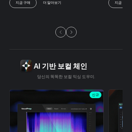
지금 구매
더 알아보기
지금 구매
슬라이드 1/5
AI 기반 보컬 체인
당신의 똑똑한 보컬 믹싱 도우미.
신규