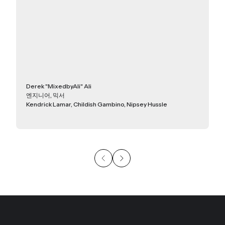
Derek "MixedbyAli" Ali
엔지니어, 믹서
Kendrick Lamar, Childish Gambino, Nipsey Hussle