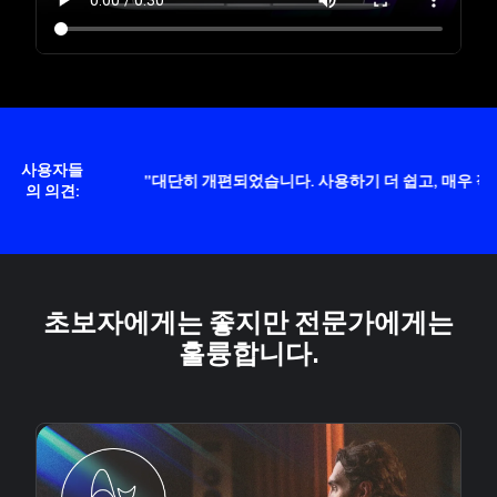
사용자들
요."
"대단히 개편되었습니다. 사용하기 더 쉽고, 매우 직관적이며
의 의견:
초보자에게는 좋지만 전문가에게는
훌륭합니다.
슬라이드 1/5