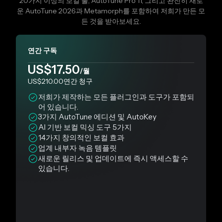
20가지 이상의 보컬 툴, AutoTune Pro 11, 그리고 완전히 새로
운 AutoTune 2026과 Metamorph를 포함하여 저희가 만든 모
든 것을 받아보세요.
연간 구독
US$17.50
/월
US$210.00
연간
청구
저희가 제작하는 모든 플러그인과 도구가 포함되
어 있습니다.
3가지 AutoTune 에디션 및 AutoKey
AI 기반 보컬 믹싱 도구 5가지
14가지 창의적인 보컬 효과
업계 내부자 녹음 템플릿
새로운 릴리스 및 업데이트에 즉시 액세스할 수
있습니다.