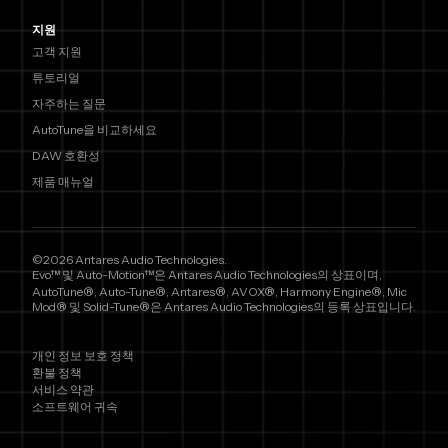
지원
고객 지원
튜토리얼
자주하는 질문
AutoTune을 비교하세요
DAW 호환성
제품 매뉴얼
©2026 Antares Audio Technologies.
Evo™ 및 Auto-Motion™은 Antares Audio Technologies의 상표이며,
AutoTune®, Auto-Tune®, Antares®, AVOX®, Harmony Engine®, Mic
Mod® 및 Solid-Tune®은 Antares Audio Technologies의 등록 상표입니다.
개인 정보 보호 정책
환불 정책
서비스 약관
소프트웨어 귀속