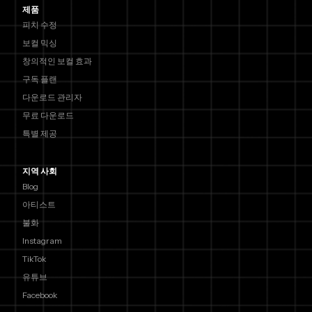
제품
피치 수정
보컬 믹싱
창의적인 보컬 효과
구독 플랜
다운로드 관리자
무료 다운로드
특별 제공
지역 사회
Blog
아티스트
불화
Instagram
TikTok
유튜브
Facebook