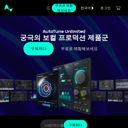
무료로 체험
로그인
한국어
해보세요
AutoTune Unlimited
궁극의 보컬 프로덕션 제품군
구독하다
무료로 체험해보세요
구독하다
US$17.50
/월