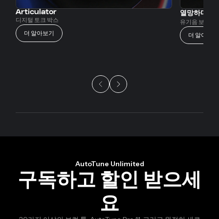
Articulator
열망하다
디지털 토크 박스
유기음 보정 기
더 알아보기
더 알아보기
AutoTune Unlimited
구독하고 할인 받으세
요