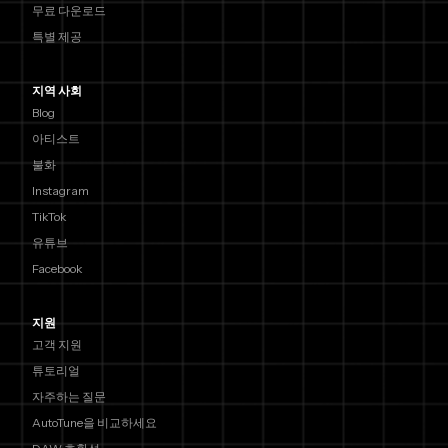
무료 다운로드
특별 제공
지역 사회
Blog
아티스트
불화
Instagram
TikTok
유튜브
Facebook
지원
고객 지원
튜토리얼
자주하는 질문
AutoTune을 비교하세요