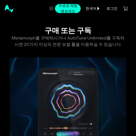
무료로 체험
로그인
한국어
해보세요
구매 또는 구독
Metamorph를 구매하시거나 AutoTune Unlimited를 구독하
시면 20가지 이상의 전문 보컬 툴을 이용하실 수 있습니다.