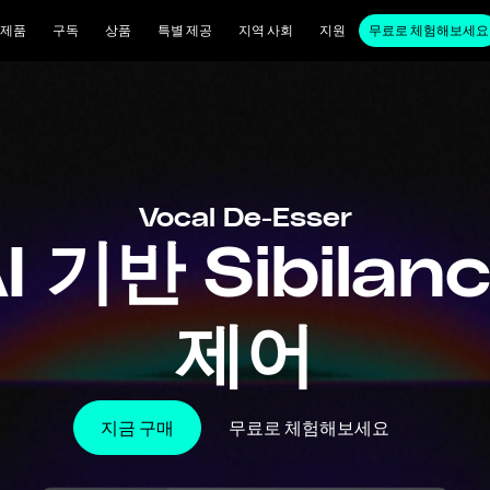
제품
구독
상품
특별 제공
지역 사회
지원
무료로 체험해보세요
Vocal De-Esser
I 기반 Sibilan
제어
지금 구매
무료로 체험해보세요