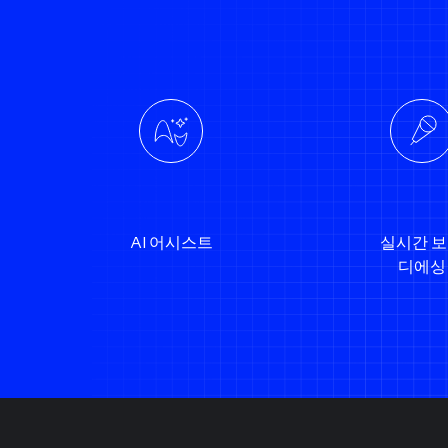
AI 어시스트
실시간 
디에싱