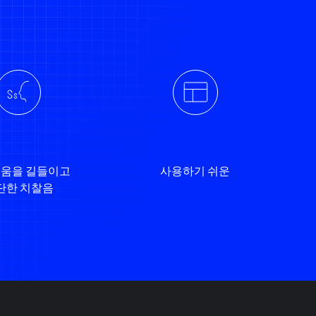
움을 길들이고
사용하기 쉬운
단한 치찰음