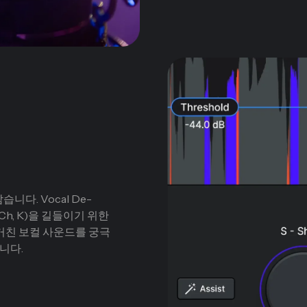
다. Vocal De-
 Ch, K)을 길들이기 위한
거친 보컬 사운드를 궁극
니다.