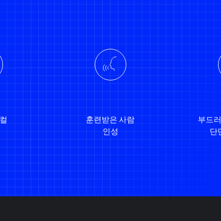
보컬
훈련받은 사람
부드러
인성
단