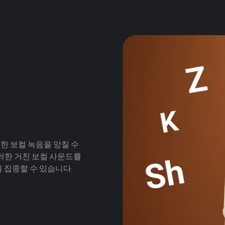
벽한 보컬 녹음을 망칠 수
 이러한 거친 보컬 사운드를
 집중할 수 있습니다.