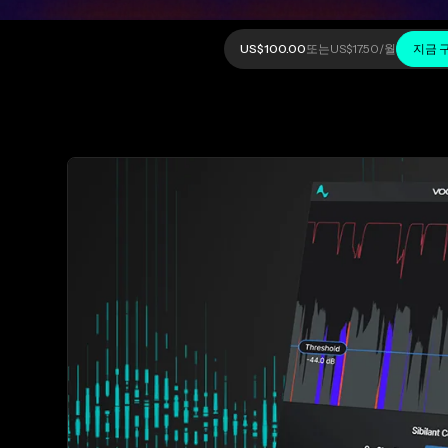
US$100.00
또는
US$17.50
/월
지금 