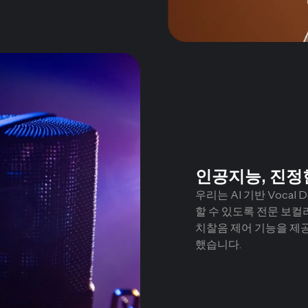
인공지능, 진정
우리는 AI 기반 Voca
할 수 있도록 전문 보컬
치찰음 제어 기능을 제
했습니다.