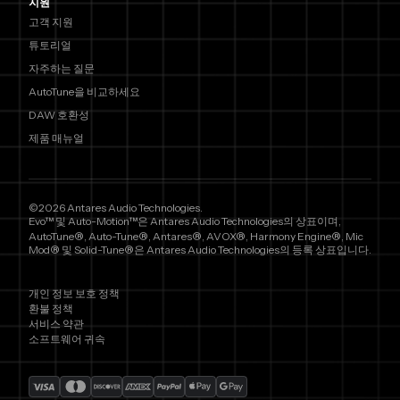
지원
고객 지원
튜토리얼
자주하는 질문
AutoTune을 비교하세요
DAW 호환성
제품 매뉴얼
©2026 Antares Audio Technologies.
Evo™ 및 Auto-Motion™은 Antares Audio Technologies의 상표이며,
AutoTune®, Auto-Tune®, Antares®, AVOX®, Harmony Engine®, Mic
Mod® 및 Solid-Tune®은 Antares Audio Technologies의 등록 상표입니다.
개인 정보 보호 정책
환불 정책
서비스 약관
소프트웨어 귀속