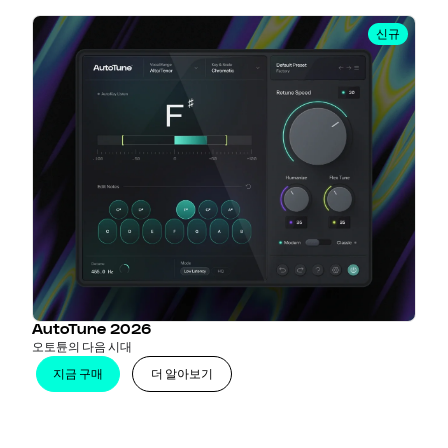
신규
AutoTune 2026
오토튠의 다음 시대
지금 구매
더 알아보기