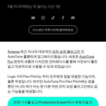
5월 10, 2018
읽는 데 걸리는 시간: 1분
유튜브
Instagram
TikTok
Facebook
불화
디스코드 커뮤니티에 참여하세요
Antares
최근 자사의 대표적인
피치 보정 플러그인
인
AutoTune 훌륭하게 업그레이드했습니다. 새로운
AutoTune
Pro
완전히 새롭게 디자인된 인터페이스를 통해 이전보다 훨씬
쉽고 직관적으로 사용할 수 있게 되었습니다.
Logic X의 Flex Pitch는 우리 모두에게 정말 유용한 기능이며,
물론 무료입니다. 하지만 AutoTune Pro Flex Pitch에는 없을
뿐만 아니라 제가 아는 한 다른 어떤 피치 보정 플러그인에도 없
는 기능들을 제공합니다.
전체 기사를 읽고 Production Expert에서 튜토리얼 비