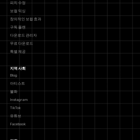
피치 수정
보컬 믹싱
창의적인 보컬 효과
구독 플랜
다운로드 관리자
무료 다운로드
특별 제공
지역 사회
Blog
아티스트
불화
Instagram
TikTok
유튜브
Facebook