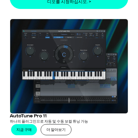
디오를 시청하십시오. >
AutoTune Pro 11
하나의 플러그인으로 자동 및 수동 보컬 튜닝 가능
지금 구매
더 알아보기