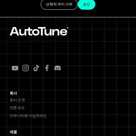
선택적 쿠키 거부
승인
회사
회사 소개
언론 보도
커뮤니티에 가입하세요
제품