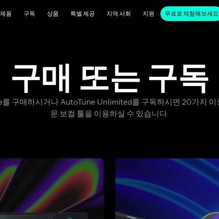
제품
구독
상품
특별 제공
지역 사회
지원
무료로 체험해보세요
구매 또는 구독
re를 구매하시거나 AutoTune Unlimited를 구독하시면 20가지 
문 보컬 툴을 이용하실 수 있습니다.