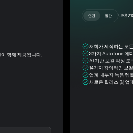
US$21
연간
월간
저희가 제작하는 모든
3가지 AutoTune 에디
이용권이 함께 제공됩니다.
AI 기반 보컬 믹싱 도
14가지 창의적인 보컬
업계 내부자 녹음 템
새로운 릴리스 및 업