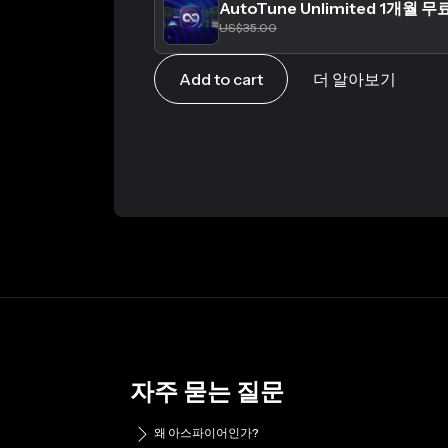
AutoTune Unlimited 1개월 
US$35.00
Add to cart
더 알아보기
자주 묻는 질문
왜 아스파이어인가?