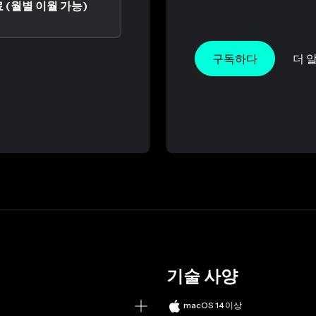
무료 (월별 이월 가능)
구독하다
더 
기술 사양
macOS 14 이상