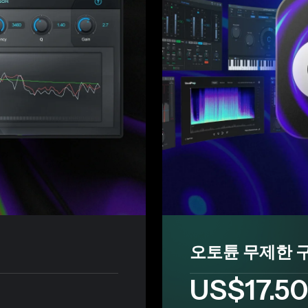
오토튠 무제한 
US$17.50