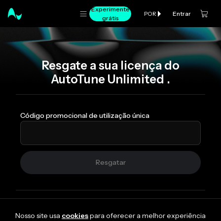
Experimente
Entrar
POR
grátis
Resgate a sua licença do
AutoTune Unlimited .
Código promocional de utilização única
Resgatar
Nosso site usa
cookies
para oferecer a melhor experiência