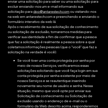
enviar uma solicitação para saber ou uma solicitação para
excluir enviando-nos um e-mail informando sua
solicitação para
dpo@antarestech.com
ou visitando-nos
na web em antarestech.com e preenchendo e enviando o
formulário interativo da web lá.
Após o recebimento de sua solicitação de conhecimento
ou solicitação de exclusão, tomaremos medidas para
verificar sua identidade a fim de confirmar que a pessoa
que faz a solicitação é realmente a pessoa sobre a qual
coletamos informações pessoais (que o "você" que faz a
solicitação na verdade é você):
Se você tiver uma conta protegida por senha por
meio de nossos Serviços, verificaremos essas
solicitações solicitando que você faça login em sua
conta protegida por senha existente por meio de
nossos Serviços e se reautentique inserindo
novamente seu nome de usuário e senha. Nessa
situação, mesmo que você opte por enviar sua
Solicitação de conhecimento ou Solicitação de
exclusão usando o endereço de e-mail ou o
formulário da Web descrito acima, responderemos