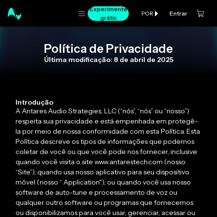
Experimente
Entrar
POR
grátis
Política de Privacidade
Última modificação: 8 de abril de 2025
Introdução
A Antares Audio Strategies, LLC (“nós”, “nós” ou “nosso”)
respeita sua privacidade e está empenhada em protegê-
la por meio de nossa conformidade com esta Política. Esta
Política descreve os tipos de informações que podemos
coletar de você ou que você pode nos fornecer, inclusive
quando você visita o site www.antarestech.com (nosso
“Site”), quando usa nosso aplicativo para seu dispositivo
móvel (nosso “ Application"), ou quando você usa nosso
software de auto-tune e processamento de voz ou
qualquer outro software ou programas que fornecemos
ou disponibilizamos para você usar, gerenciar, acessar ou