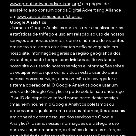
www.optout.networkadvertising.org/
e a página de
assistência ao consumidor da Digital Advertising Alliance
em
www.youradchoices.com/choices
.
Google Analytics
Usamos o Google Analytics para rastrear e analisar certas
estatísticas de tráfego e uso em relação ao uso de nossos
serviços por nossos clientes, como o número de visitantes
em nosso site, como os visitantes estão navegando em
nosso site, informações gerais da região geográfica dos
visitantes, quanto tempo os indivíduos estão visitando
nosso site ou usando nossos serviços e informações sobre
os equipamentos que os indivíduos estão usando para
acessar nossos serviços, como versão do navegador e
sistema operacional. O Google Analytics pode usar um
cookie do Google Analytics e pode coletar seu endereço
IP ou ID de dispositivo móvel como parte deste serviço
(mas nem nós nem o Google Analytics coletamos ou
processamos qualquer uma de suas informações pessoais
em conexão com nosso uso dos serviços do Google
Analytics) . Usamos essas informações de tráfego e uso
para avaliar, internamente, a eficácia de nossos esforços