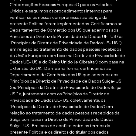
(“Informações Pessoais Europeias”) para os Estados
Unidos, e seguimos os procedimentos internos para
verificar se os nossos compromissos ao abrigo da
presente Política foram implementados. Certificamos ao
Departamento de Comércio dos US que aderimos aos
Princípios da Diretriz de Privacidade de Dados UE- US (os
“Princípios da Diretriz de Privacidade de Dados UE- US ”)
em relação ao tratamento de dados pessoais recebidos
da União Europeia com base na Diretriz de Privacidade de
Dados UE- US e do Reino Unido (e Gibraltar) com base na
Extensão do UK . Da mesma forma, certificamos ao
Departamento de Comércio dos US que aderimos aos
Princípios da Diretriz de Privacidade de Dados Suíça- US
(os “Princípios da Diretriz de Privacidade de Dados Suíça-
US ” e, juntamente com os Princípios da Diretriz de
Privacidade de Dados UE- US, coletivamente, os
“Princípios da Diretriz de Privacidade de Dados”) em
relação ao tratamento de dados pessoais recebidos da
Suíça com base na Diretriz de Privacidade de Dados
Suíça- US . Em caso de conflito entre os termos da
presente Política e os direitos do titular dos dados