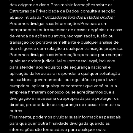
deu origem ao dano. Para mais informações sobre as
Estruturas de Privacidade de Dados, consulte a secção
abaixo intitulada “
Utilizadores fora dos Estados Unidos
”.
Podemos divulgar suas Informações Pessoais a um
comprador ou outro sucessor de nossos negócios no caso
de venda de ações ou ativos, reorganização, fusão ou
transação corporativa semelhante e qualquer análise de
due diligence com relação a qualquer transação proposta.
Podemos divulgar suas informações pessoais para cumprir
qualquer ordem judicial, lei ou processo legal, inclusive
para atender aos requisitos de segurança nacional e
aplicação da lei ou para responder a qualquer solicitação
ou auditoria governamental ou regulatória e para fazer
cumprir ou aplicar quaisquer contratos que você ou sua
empresa firmaram conosco, ou se acreditarmos que a
divulgação é necessária ou apropriada para proteger os
direitos, propriedade ou segurança de nossos clientes ou
outros.
Finalmente, podemos divulgar suas informações pessoais
para qualquer outra finalidade divulgada quando as
informações são fornecidas e para qualquer outra