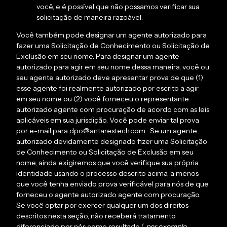
você, e é possível que não possamos verificar sua
solicitação de maneira razoável.
Você também pode designar um agente autorizado para
fazer uma Solicitação de Conhecimento ou Solicitação de
Exclusão em seu nome. Para designar um agente
autorizado para agir em seu nome dessa maneira, você ou
seu agente autorizado deve apresentar prova de que (1)
esse agente foi realmente autorizado por escrito a agir
em seu nome ou (2) você forneceu o representante
autorizado agente com procuração de acordo com as leis
aplicáveis em sua jurisdição. Você pode enviar tal prova
por e-mail para
dpo@antarestech.com
. Se um agente
autorizado devidamente designado fizer uma Solicitação
de Conhecimento ou Solicitação de Exclusão em seu
nome, ainda exigiremos que você verifique sua própria
identidade usando o processo descrito acima, a menos
que você tenha enviado prova verificável para nós de que
forneceu o agente autorizado agente com procuração.
Se você optar por exercer qualquer um dos direitos
descritos nesta seção, não receberá tratamento
diferenciado por nós como resultado (
por exemplo
,