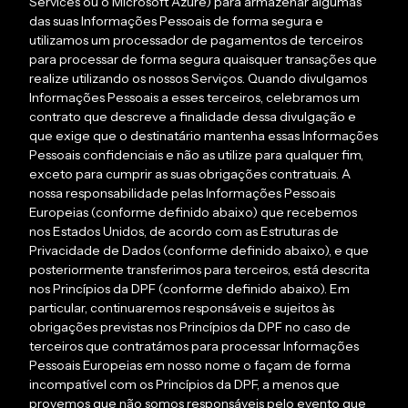
Services ou o Microsoft Azure) para armazenar algumas
das suas Informações Pessoais de forma segura e
utilizamos um processador de pagamentos de terceiros
para processar de forma segura quaisquer transações que
realize utilizando os nossos Serviços. Quando divulgamos
Informações Pessoais a esses terceiros, celebramos um
contrato que descreve a finalidade dessa divulgação e
que exige que o destinatário mantenha essas Informações
Pessoais confidenciais e não as utilize para qualquer fim,
exceto para cumprir as suas obrigações contratuais. A
nossa responsabilidade pelas Informações Pessoais
Europeias (conforme definido abaixo) que recebemos
nos Estados Unidos, de acordo com as Estruturas de
Privacidade de Dados (conforme definido abaixo), e que
posteriormente transferimos para terceiros, está descrita
nos Princípios da DPF (conforme definido abaixo). Em
particular, continuaremos responsáveis ​​e sujeitos às
obrigações previstas nos Princípios da DPF no caso de
terceiros que contratámos para processar Informações
Pessoais Europeias em nosso nome o façam de forma
incompatível com os Princípios da DPF, a menos que
provemos que não somos responsáveis ​​pelo evento que