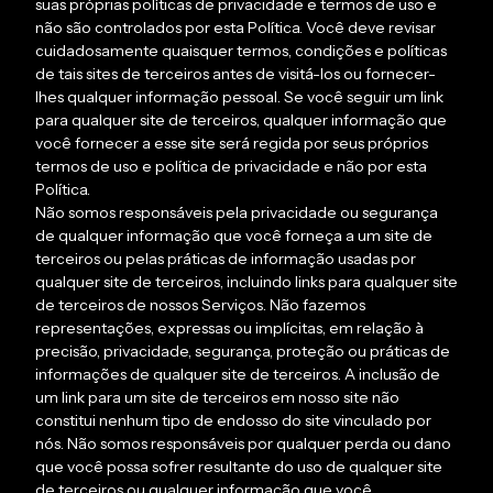
suas próprias políticas de privacidade e termos de uso e
não são controlados por esta Política. Você deve revisar
cuidadosamente quaisquer termos, condições e políticas
de tais sites de terceiros antes de visitá-los ou fornecer-
lhes qualquer informação pessoal. Se você seguir um link
para qualquer site de terceiros, qualquer informação que
você fornecer a esse site será regida por seus próprios
termos de uso e política de privacidade e não por esta
Política.
Não somos responsáveis pela privacidade ou segurança
de qualquer informação que você forneça a um site de
terceiros ou pelas práticas de informação usadas por
qualquer site de terceiros, incluindo links para qualquer site
de terceiros de nossos Serviços. Não fazemos
representações, expressas ou implícitas, em relação à
precisão, privacidade, segurança, proteção ou práticas de
informações de qualquer site de terceiros. A inclusão de
um link para um site de terceiros em nosso site não
constitui nenhum tipo de endosso do site vinculado por
nós. Não somos responsáveis por qualquer perda ou dano
que você possa sofrer resultante do uso de qualquer site
de terceiros ou qualquer informação que você