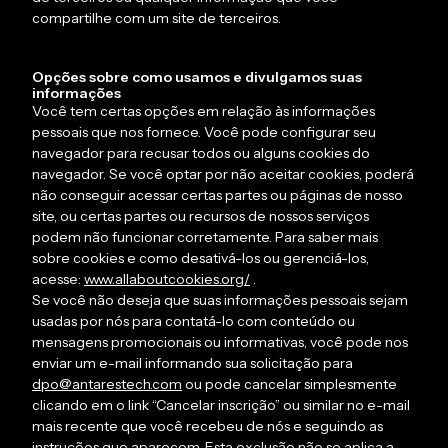
compartilhe com um site de terceiros.
Opções sobre como usamos e divulgamos suas
informações
Você tem certas opções em relação às informações
pessoais que nos fornece. Você pode configurar seu
navegador para recusar todos ou alguns cookies do
navegador. Se você optar por não aceitar cookies, poderá
não conseguir acessar certas partes ou páginas de nosso
site, ou certas partes ou recursos de nossos serviços
podem não funcionar corretamente. Para saber mais
sobre cookies e como desativá-los ou gerenciá-los,
acesse:
www.allaboutcookies.org/
.
Se você não deseja que suas informações pessoais sejam
usadas por nós para contatá-lo com conteúdo ou
mensagens promocionais ou informativas, você pode nos
enviar um e-mail informando sua solicitação para
dpo@antarestech.com
ou pode cancelar simplesmente
clicando em o link “Cancelar inscrição” ou similar no e-mail
mais recente que você recebeu de nós e seguindo as
instruções que aparecem. Esta exclusão não se aplica a