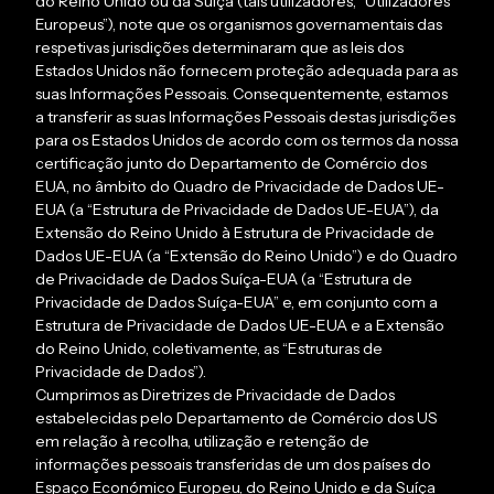
do Reino Unido ou da Suíça (tais utilizadores, “Utilizadores
Europeus”), note que os organismos governamentais das
respetivas jurisdições determinaram que as leis dos
Estados Unidos não fornecem proteção adequada para as
suas Informações Pessoais. Consequentemente, estamos
a transferir as suas Informações Pessoais destas jurisdições
para os Estados Unidos de acordo com os termos da nossa
certificação junto do Departamento de Comércio dos
EUA, no âmbito do Quadro de Privacidade de Dados UE-
EUA (a “Estrutura de Privacidade de Dados UE-EUA”), da
Extensão do Reino Unido à Estrutura de Privacidade de
Dados UE-EUA (a “Extensão do Reino Unido”) e do Quadro
de Privacidade de Dados Suíça-EUA (a “Estrutura de
Privacidade de Dados Suíça-EUA” e, em conjunto com a
Estrutura de Privacidade de Dados UE-EUA e a Extensão
do Reino Unido, coletivamente, as “Estruturas de
Privacidade de Dados”).
Cumprimos as Diretrizes de Privacidade de Dados
estabelecidas pelo Departamento de Comércio dos US
em relação à recolha, utilização e retenção de
informações pessoais transferidas de um dos países do
Espaço Económico Europeu, do Reino Unido e da Suíça