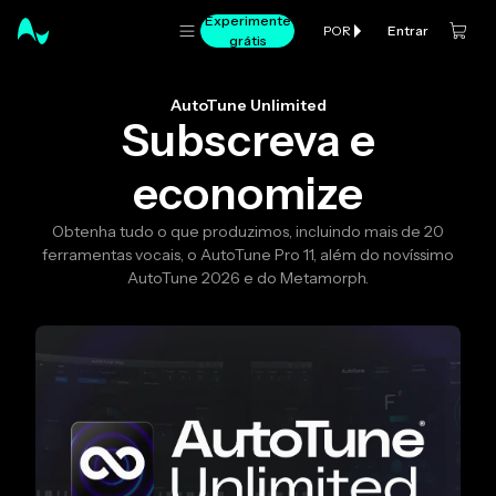
Experimente
Entrar
POR
grátis
AutoTune Unlimited
Subscreva e
economize
Obtenha tudo o que produzimos, incluindo mais de 20
ferramentas vocais, o AutoTune Pro 11, além do novíssimo
AutoTune 2026 e do Metamorph.