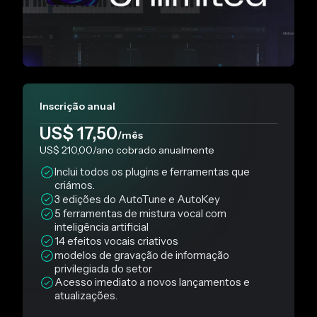
Inscrição anual
US$ 17,50
/mês
US$ 210,00
/ano
cobrado anualmente
Inclui todos os plugins e ferramentas que
criámos.
3 edições do AutoTune e AutoKey
5 ferramentas de mistura vocal com
inteligência artificial
14 efeitos vocais criativos
modelos de gravação de informação
privilegiada do setor
Acesso imediato a novos lançamentos e
atualizações.