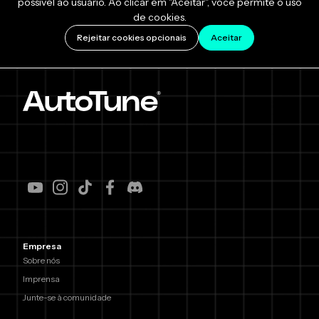
possível ao usuário. Ao clicar em "Aceitar", você permite o uso
de cookies.
Rejeitar cookies opcionais
Aceitar
Empresa
Sobre nós
Imprensa
Junte-se à comunidade