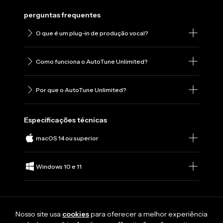
perguntas frequentes
O que é um plug-in de produção vocal?
Como funciona o AutoTune Unlimited?
Por que o AutoTune Unlimited?
Especificações técnicas
macOS 14 ou superior
Windows 10 e 11
Nosso site usa
cookies
para oferecer a melhor experiência