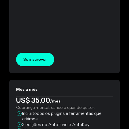
Se inscrever
Mês a mês
US$ 35,00
/mês
Cobrança mensal, cancele quando quiser.
Inclui todos os plugins e ferramentas que
criámos.
3 edições do AutoTune e AutoKey