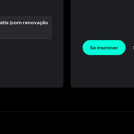
rátis (com renovação
Se inscrever