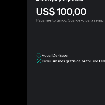
US$ 100,00
Pagamento único. Guarde-o para sempr
Vocal De-Esser
Inclui um mês grátis de AutoTune Unl