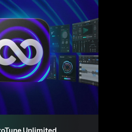
toTune Unlimited