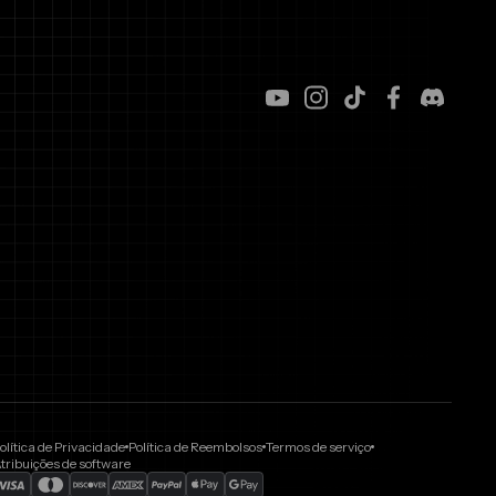
olítica de Privacidade
Política de Reembolsos
Termos de serviço
tribuições de software