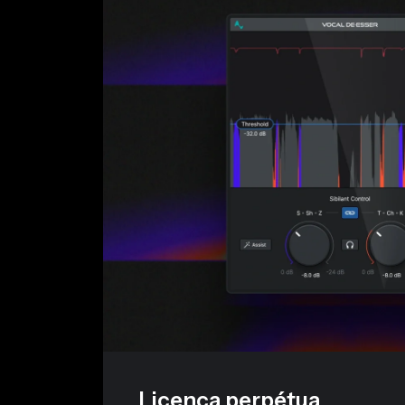
Licença perpétua