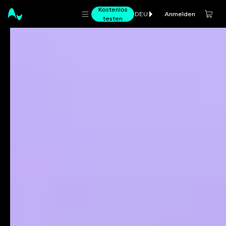
Kostenlos
Anmelden
DEU
testen