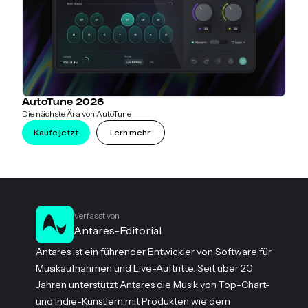
AutoTune 2026
Die nächste Ära von AutoTune
Kaufe jetzt
Lern mehr
Verfasst von
Antares-Editorial
Antares ist ein führender Entwickler von Software für
Musikaufnahmen und Live-Auftritte. Seit über 20
Jahren unterstützt Antares die Musik von Top-Chart-
und Indie-Künstlern mit Produkten wie dem