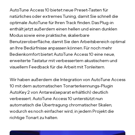
AutoTune Access 10 bietet neue Preset-Tasten für
natürliches oder extremes Tuning, damit Sie schnell die
optimale AutoTune für Ihren Track finden. Das Plug-in
enthält jetzt außerdem einen hellen und einen dunklen
Modus sowie eine praktische, skalierbare
Benutzeroberfläche, damit Sie den Arbeitsbereich optimal
an Ihre Bedürfnisse anpassen können. Für noch mehr
Bedienkomfort bietet AutoTune Access 10 eine neue,
erweiterte Tastatur mit verbessertem akustischem und
visuellem Feedback für die Arbeit mit Tonleitern.
Wir haben außerdem die Integration von AutoTune Access
10 mit dem automatischen Tonarterkennungs-Plugin
AutoKey 2 von Antares(separat erhältlich) deutlich
verbessert. AutoTune Access 10 unterstützt nun
automatisch die Übertragung chromatischer Skalen,
wodurch es noch einfacher wird, in jedem Projekt die
richtige Tonart zu halten.