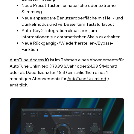
Neue Preset-Tasten für natürliche oder extreme
Stimmung
Neue anpassbare Benutzeroberfläche mit Hell- und
Dunkelmodus und verbessertem Tastaturlayout
Auto-Key 2-Integration aktualisiert, um
Informationen zur chromatischen Skala zu erhalten
Neue Rückgängig-/Wiederherstellen-/Bypass-
Funktion
AutoTune Access 10
ist im Rahmen eines Abonnements für
AutoTune Unlimited
(179,99 $/Jahr oder 24,99 $/Monat)
oder als Dauerlizenz für 49 $ (einschließlich eines 1-
monatigen Abonnements für
AutoTune Unlimited
)
erhältlich.