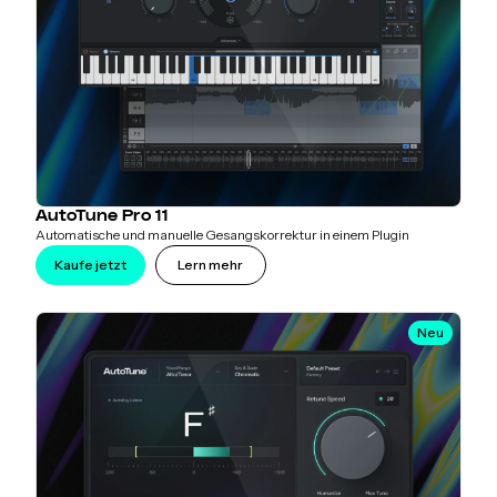
AutoTune Pro 11
Automatische und manuelle Gesangskorrektur in einem Plugin
Kaufe jetzt
Lern mehr
Neu