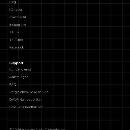
Blog
Künstler
Zwietracht
Instagram
TikTok
YouTube
Facebook
Support
Kundendienst
Anleitungen
FAQ
Vergleichen Sie AutoTune
DAW-Kompatibilität
Produkt-Handbücher
©2026 Antares Audio Technologies.