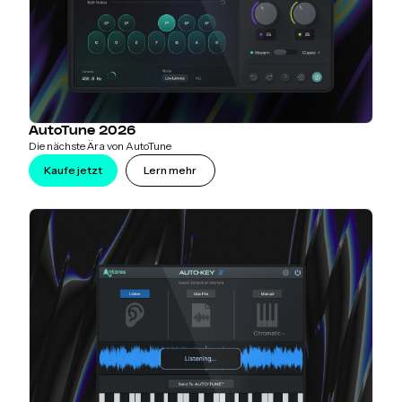
AutoTune 2026
Die nächste Ära von AutoTune
Kaufe jetzt
Lern mehr