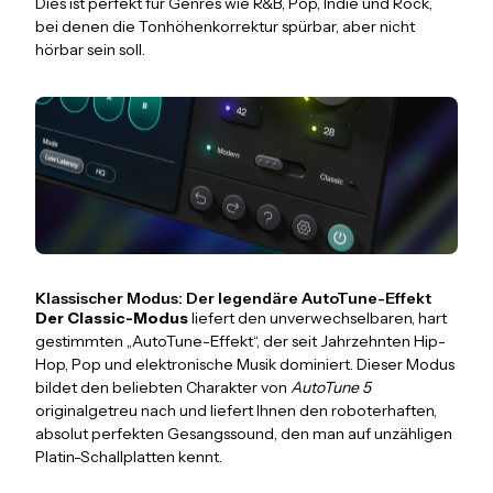
Dies ist perfekt für Genres wie R&B, Pop, Indie und Rock,
bei denen die Tonhöhenkorrektur spürbar, aber nicht
hörbar sein soll.
Klassischer Modus: Der legendäre AutoTune-Effekt
Der Classic-Modus
liefert den unverwechselbaren, hart
gestimmten „AutoTune-Effekt“, der seit Jahrzehnten Hip-
Hop, Pop und elektronische Musik dominiert. Dieser Modus
bildet den beliebten Charakter von
AutoTune 5
originalgetreu nach und liefert Ihnen den roboterhaften,
absolut perfekten Gesangssound, den man auf unzähligen
Platin-Schallplatten kennt.