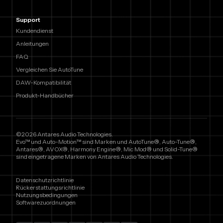
Support
Kundendienst
Anleitungen
FAQ
Vergleichen Sie AutoTune
DAW-Kompatibilität
Produkt-Handbücher
©2026 Antares Audio Technologies.
Evo™ und Auto-Motion™ sind Marken und AutoTune®, Auto-Tune®,
Antares®, AVOX®, Harmony Engine®, Mic Mod® und Solid-Tune®
sind eingetragene Marken von Antares Audio Technologies.
Datenschutzrichtlinie
Rückerstattungsrichtlinie
Nutzungsbedingungen
Softwarezuordnungen