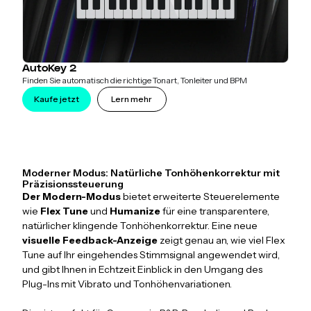
AutoKey 2
Finden Sie automatisch die richtige Tonart, Tonleiter und BPM
Kaufe jetzt
Lern mehr
Moderner Modus: Natürliche Tonhöhenkorrektur mit
Präzisionssteuerung
Der Modern-Modus
bietet erweiterte Steuerelemente
wie
Flex Tune
und
Humanize
für eine transparentere,
natürlicher klingende Tonhöhenkorrektur. Eine neue
visuelle Feedback-Anzeige
zeigt genau an, wie viel Flex
Tune auf Ihr eingehendes Stimmsignal angewendet wird,
und gibt Ihnen in Echtzeit Einblick in den Umgang des
Plug-Ins mit Vibrato und Tonhöhenvariationen.