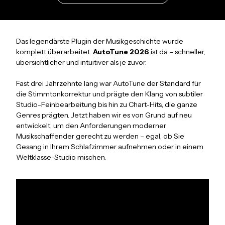
Das legendärste Plugin der Musikgeschichte wurde
komplett überarbeitet.
AutoTune 2026
ist da – schneller,
übersichtlicher und intuitiver als je zuvor.
Fast drei Jahrzehnte lang war AutoTune der Standard für
die Stimmtonkorrektur und prägte den Klang von subtiler
Studio-Feinbearbeitung bis hin zu Chart-Hits, die ganze
Genres prägten. Jetzt haben wir es von Grund auf neu
entwickelt, um den Anforderungen moderner
Musikschaffender gerecht zu werden – egal, ob Sie
Gesang in Ihrem Schlafzimmer aufnehmen oder in einem
Weltklasse-Studio mischen.