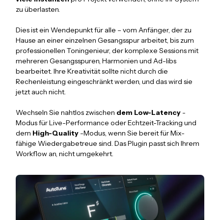
zu überlasten.
Dies ist ein Wendepunkt für alle – vom Anfänger, der zu
Hause an einer einzelnen Gesangsspur arbeitet, bis zum
professionellen Toningenieur, der komplexe Sessions mit
mehreren Gesangsspuren, Harmonien und Ad-libs
bearbeitet. Ihre Kreativität sollte nicht durch die
Rechenleistung eingeschränkt werden, und das wird sie
jetzt auch nicht.
Wechseln Sie nahtlos zwischen
dem Low-Latency
-
Modus für Live-Performance oder Echtzeit-Tracking und
dem
High-Quality
-Modus, wenn Sie bereit für Mix-
fähige Wiedergabetreue sind. Das Plugin passt sich Ihrem
Workflow an, nicht umgekehrt.