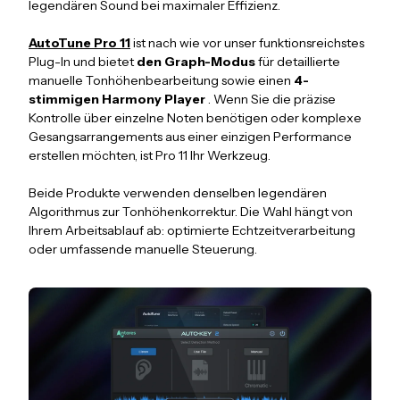
legendären Sound bei maximaler Effizienz.
AutoTune Pro 11
ist nach wie vor unser funktionsreichstes
Plug-In und bietet
den Graph-Modus
für detaillierte
manuelle Tonhöhenbearbeitung sowie einen
4-
stimmigen Harmony Player
. Wenn Sie die präzise
Kontrolle über einzelne Noten benötigen oder komplexe
Gesangsarrangements aus einer einzigen Performance
erstellen möchten, ist Pro 11 Ihr Werkzeug.
Beide Produkte verwenden denselben legendären
Algorithmus zur Tonhöhenkorrektur. Die Wahl hängt von
Ihrem Arbeitsablauf ab: optimierte Echtzeitverarbeitung
oder umfassende manuelle Steuerung.