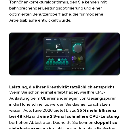
Tonhöhenkorrekturalgorithmus, den Sie kennen, mit
bahnbrechender Leistungsoptimierung und einer
optimierten Benutzeroberfläche, die für moderne
Arbeitsabläufe entwickelt wurde.
Leistung, die Ihrer Kreativität tatsächlich entspricht
Wenn Sie schon einmal erlebt haben, wie Ihre CPU-
Auslastung beim Übereinanderlegen von Gesangsspuren
in die Höhe schnellte, werden Sie das hier zu schätzen
wissen: AutoTune 2026 bietet bis zu
35 % mehr Effizienz
bei 48 kHz
und
eine 2,3-mal schnellere CPU-Leistung
bei hohen Abtastraten. Das heißt: Sie können
doppelt so
viele Instanzen
pro Projekt verwenden, ohne Ihr System