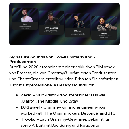
Signature Sounds von Top-Künstlern und -
Produzenten
AutoTune 2026 erscheint mit einer exklusiven Bibliothek
von Presets, die von Grammy®-prämierten Produzenten
und Chartstürmern erstellt wurden. Erhalten Sie sofortigen
Zugriff auf professionelle Gesangssounds von:
Zedd
– Multi-Platin-Produzent hinter Hits wie
„Clarity“, „The Middle“ und „Stay“
DJ Swivel
- Grammy-winning engineer who's
worked with The Chainsmokers, Beyoncé, and BTS
Trooko
– Latin Grammy-Gewinner, bekannt für
seine Arbeit mit Bad Bunny und Residente