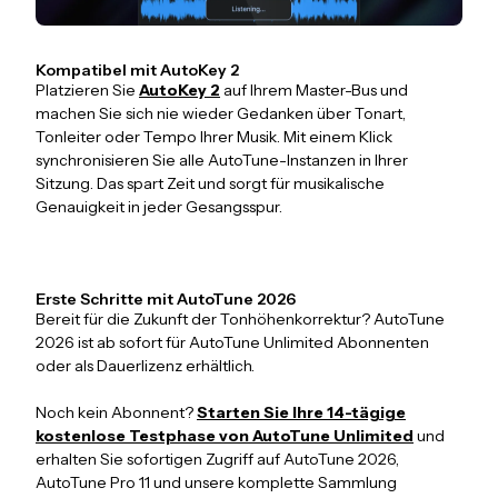
Kompatibel mit AutoKey 2
Platzieren Sie
AutoKey 2
auf Ihrem Master-Bus und
machen Sie sich nie wieder Gedanken über Tonart,
Tonleiter oder Tempo Ihrer Musik. Mit einem Klick
synchronisieren Sie alle AutoTune-Instanzen in Ihrer
Sitzung. Das spart Zeit und sorgt für musikalische
Genauigkeit in jeder Gesangsspur.
Erste Schritte mit AutoTune 2026
Bereit für die Zukunft der Tonhöhenkorrektur? AutoTune
2026 ist ab sofort für AutoTune Unlimited Abonnenten
oder als Dauerlizenz erhältlich.
Noch kein Abonnent?
Starten Sie Ihre 14-tägige
kostenlose Testphase von AutoTune Unlimited
und
erhalten Sie sofortigen Zugriff auf AutoTune 2026,
AutoTune Pro 11 und unsere komplette Sammlung