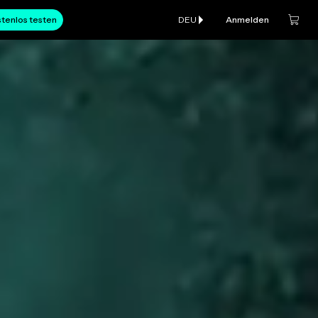
tenlos testen
DEU
Anmelden