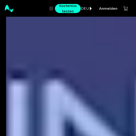
Kostenlos
Anmelden
DEU
testen