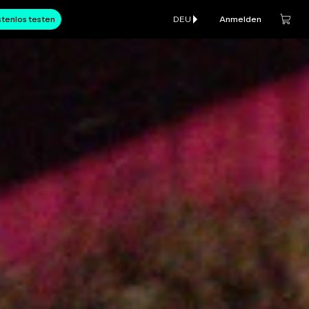
tenlos testen
DEU
Anmelden