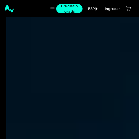
Pruébalo
Ingresar
ESP
gratis