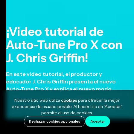
¡Video tutorial de
Auto-Tune Pro X con
J. Chris Griffin!
En este video tutorial, el productor y
educador J. Chris Griffin presenta el nuevo
Auto-Tune Pro X y explica el nuevo modo
Gráfico, los ajustes preestablecidos de los
Nuestro sitio web utiliza
cookies
para ofrecer la mejor
artistas y más.
experiencia de usuario posible. Al hacer clic en "Aceptar",
permite el uso de cookies.
October 17, 2022
Rechazar cookies opcionales
Aceptar