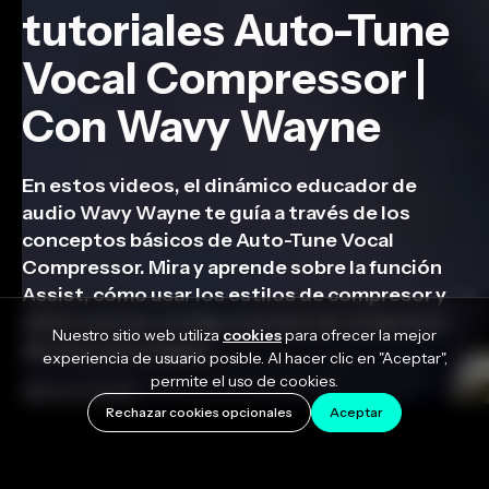
tutoriales Auto-Tune
Vocal Compressor |
Con Wavy Wayne
En estos videos, el dinámico educador de
audio Wavy Wayne te guía a través de los
conceptos básicos de Auto-Tune Vocal
Compressor. Mira y aprende sobre la función
Assist, cómo usar los estilos de compresor y
cómo usar las configuraciones de compresor
Nuestro sitio web utiliza
cookies
para ofrecer la mejor
de una y dos etapas.
experiencia de usuario posible. Al hacer clic en "Aceptar",
permite el uso de cookies.
March 3, 2023
Rechazar cookies opcionales
Aceptar