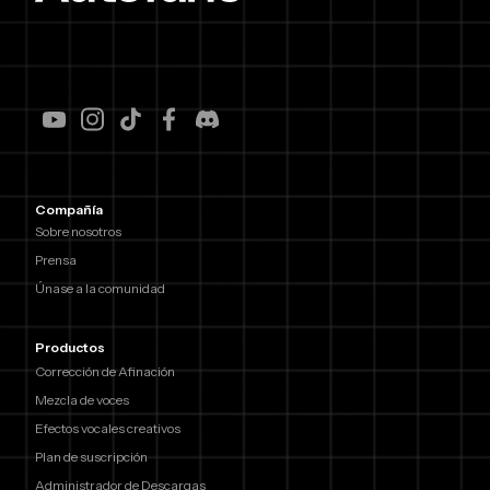
Compañía
Sobre nosotros
Prensa
Únase a la comunidad
Productos
Corrección de Afinación
Mezcla de voces
Efectos vocales creativos
Plan de suscripción
Administrador de Descargas