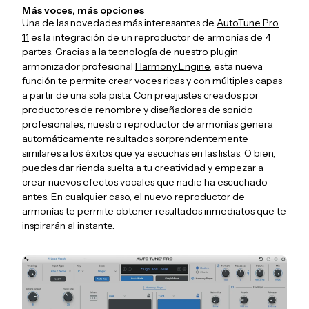
Más voces, más opciones
Una de las novedades más interesantes de
AutoTune Pro
11
es la integración de un reproductor de armonías de 4
partes. Gracias a la tecnología de nuestro plugin
armonizador profesional
Harmony Engine
, esta nueva
función te permite crear voces ricas y con múltiples capas
a partir de una sola pista. Con preajustes creados por
productores de renombre y diseñadores de sonido
profesionales, nuestro reproductor de armonías genera
automáticamente resultados sorprendentemente
similares a los éxitos que ya escuchas en las listas. O bien,
puedes dar rienda suelta a tu creatividad y empezar a
crear nuevos efectos vocales que nadie ha escuchado
antes. En cualquier caso, el nuevo reproductor de
armonías te permite obtener resultados inmediatos que te
inspirarán al instante.