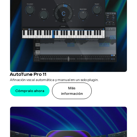
AutoTune Pro 11
Afinación vocal automática y manual en un solo plugin.
Más
Cómpralo ahora
información