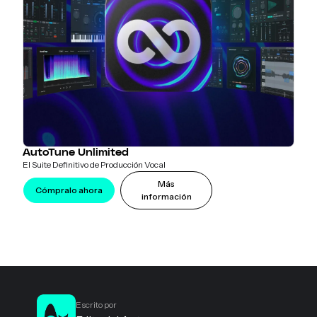
AutoTune Unlimited
El Suite Definitivo de Producción Vocal
Más
Cómpralo ahora
información
Escrito por