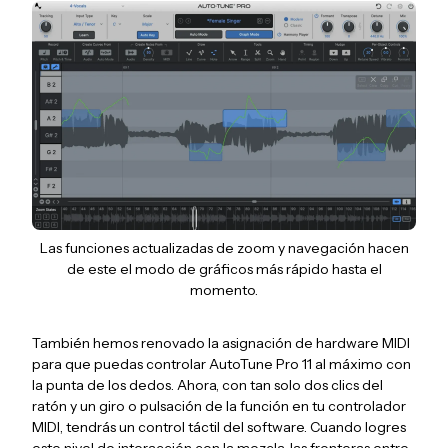
Las funciones actualizadas de zoom y navegación hacen
de este el modo de gráficos más rápido hasta el
momento.
También hemos renovado la asignación de hardware MIDI
para que puedas controlar AutoTune Pro 11 al máximo con
la punta de los dedos. Ahora, con tan solo dos clics del
ratón y un giro o pulsación de la función en tu controlador
MIDI, tendrás un control táctil del software. Cuando logres
este nivel de interacción con la mezcla, las fronteras entre