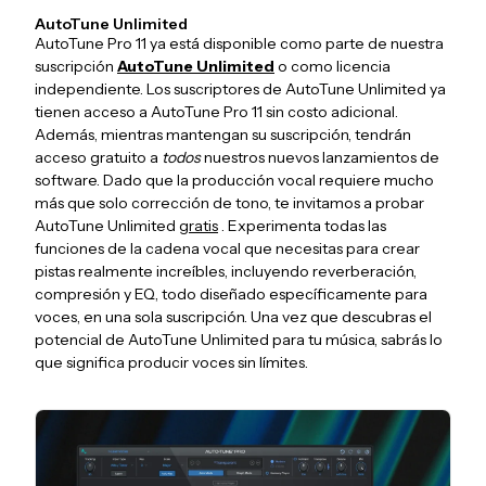
AutoTune Unlimited
AutoTune Pro 11 ya está disponible como parte de nuestra
suscripción
AutoTune Unlimited
o como licencia
independiente. Los suscriptores de AutoTune Unlimited ya
tienen acceso a AutoTune Pro 11 sin costo adicional.
Además, mientras mantengan su suscripción, tendrán
acceso gratuito a
todos
nuestros nuevos lanzamientos de
software. Dado que la producción vocal requiere mucho
más que solo corrección de tono, te invitamos a probar
AutoTune Unlimited
gratis
. Experimenta todas las
funciones de la cadena vocal que necesitas para crear
pistas realmente increíbles, incluyendo reverberación,
compresión y EQ, todo diseñado específicamente para
voces, en una sola suscripción. Una vez que descubras el
potencial de AutoTune Unlimited para tu música, sabrás lo
que significa producir voces sin límites.