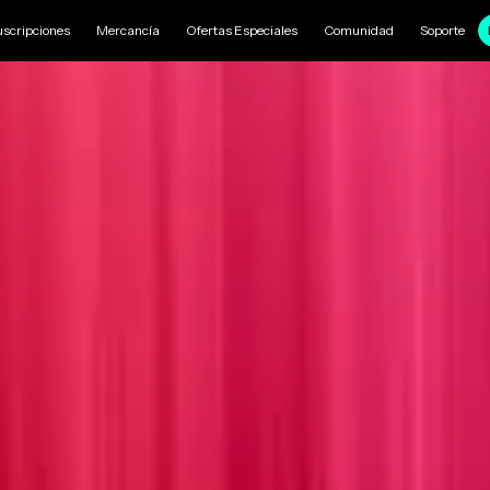
uscripciones
Mercancía
Ofertas Especiales
Comunidad
Soporte