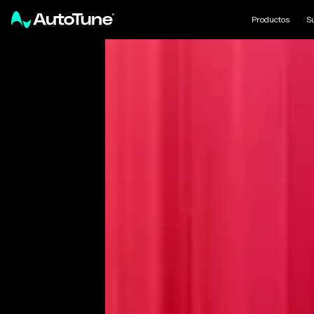
Productos
S