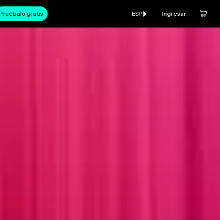
Pruébalo gratis
ESP
Ingresar