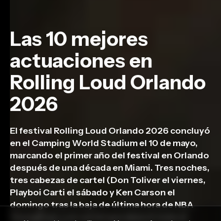
Las 10 mejores
actuaciones en
Rolling Loud Orlando
2026
El festival Rolling Loud Orlando 2026 concluyó
en el Camping World Stadium el 10 de mayo,
marcando el primer año del festival en Orlando
después de una década en Miami. Tres noches,
tres cabezas de cartel (Don Toliver el viernes,
Playboi Carti el sábado y Ken Carson el
domingo tras la baja de última hora de NBA
YoungBoy), y un cartel que abarcó todo el