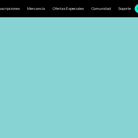
uscripciones
Mercancía
Ofertas Especiales
Comunidad
Soporte